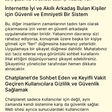
İnternette İyi ve Akıllı Arkadaş Bulan Kişiler
için Güvenli ve Emniyetli Bir Sistem
Bu, diğer insanların zamanlarının tadını tam olarak
çıkarmasına izin veren en güvenli arkadaşlık
uygulamalarından biridir. Yabancının davranışı sizi
rahatsız ediyorsa, konuşmak üzere başka bir kişiye
gitmek için "İleri" düğmesine basmanız yeterlidir.
Uygulamaya bir şikayet düğmesi dahildir. Muhatabınız
sizi taciz ederse veya görüntülü sohbet kurallarını
ihlal ettiğini düşünüyorsanız şikayet edebilirsiniz.
Şikayetiniz yöneticiler tarafından hemen dikkate
alınacaktır.
Chatplanet'de Sohbet Eden ve Keyifli Vakit
Geçiren Kullanıcılara Gizlilik ve Güvenlik
Sağlamak
Chatplanet sadece kullanıcılar için değil, aynı
zamanda kendi sistemine karşı da güvenlik sağlar.
Web sitesi ayrıca sunuculardaki kullanıcıların