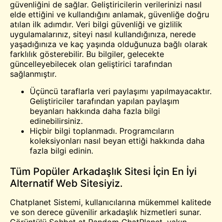
güvenliğini de sağlar. Geliştiricilerin verilerinizi nasıl
elde ettiğini ve kullandığını anlamak, güvenliğe doğru
atılan ilk adımdır. Veri bilgi güvenliği ve gizlilik
uygulamalarınız, siteyi nasıl kullandığınıza, nerede
yaşadığınıza ve kaç yaşında olduğunuza bağlı olarak
farklılık gösterebilir. Bu bilgiler, gelecekte
güncelleyebilecek olan geliştirici tarafından
sağlanmıştır.
Üçüncü taraflarla veri paylaşımı yapılmayacaktır.
Geliştiriciler tarafından yapılan paylaşım
beyanları hakkında daha fazla bilgi
edinebilirsiniz.
Hiçbir bilgi toplanmadı. Programcıların
koleksiyonları nasıl beyan ettiği hakkında daha
fazla bilgi edinin.
Tüm Popüler Arkadaşlık Sitesi İçin En İyi
Alternatif Web Sitesiyiz.
Chatplanet Sistemi, kullanıcılarına mükemmel kalitede
ve son derece güvenilir arkadaşlık hizmetleri sunar.
Görüntülü Sohbet
at Random ChatPlanet, yakın