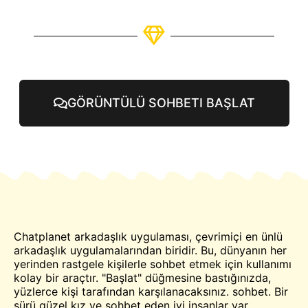
GÖRÜNTÜLÜ SOHBETI BAŞLAT
Chatplanet arkadaşlık uygulaması, çevrimiçi en ünlü
arkadaşlık uygulamalarından biridir. Bu, dünyanın her
yerinden rastgele kişilerle sohbet etmek için kullanımı
kolay bir araçtır. "Başlat" düğmesine bastığınızda,
yüzlerce kişi tarafından karşılanacaksınız.
sohbet
. Bir
sürü güzel kız ve sohbet eden iyi insanlar var.