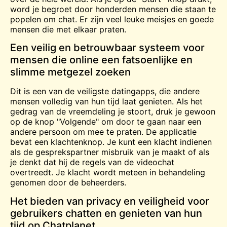
word je begroet door honderden mensen die staan te
popelen om
chat
. Er zijn veel leuke meisjes en goede
mensen die met elkaar praten.
Een veilig en betrouwbaar systeem voor
mensen die online een fatsoenlijke en
slimme metgezel zoeken
Dit is een van de veiligste datingapps, die andere
mensen volledig van hun tijd laat genieten. Als het
gedrag van de vreemdeling je stoort, druk je gewoon
op de knop "Volgende" om door te gaan naar een
andere persoon om mee te praten. De applicatie
bevat een klachtenknop. Je kunt een klacht indienen
als de gesprekspartner misbruik van je maakt of als
je denkt dat hij de regels van de videochat
overtreedt. Je klacht wordt meteen in behandeling
genomen door de beheerders.
Het bieden van privacy en veiligheid voor
gebruikers chatten en genieten van hun
tijd op Chatplanet