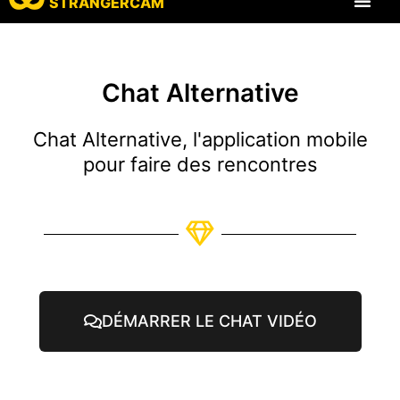
STRANGERCAM
Tous les comm
Toutes les cara
Chat Alternative
Chat Alternative, l'application mobile
pour faire des rencontres
DÉMARRER LE CHAT VIDÉO