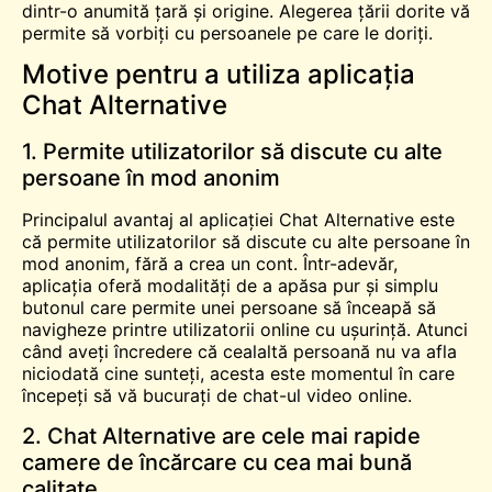
dintr-o anumită țară și origine. Alegerea țării dorite vă
permite să vorbiți cu persoanele pe care le doriți.
Motive pentru a utiliza aplicația
Chat Alternative
1. Permite utilizatorilor să discute cu alte
persoane în mod anonim
Principalul avantaj al aplicației Chat Alternative este
că permite utilizatorilor să discute cu alte persoane în
mod anonim, fără a crea un cont
.
Într-adevăr,
aplicația oferă modalități de a apăsa pur și simplu
butonul care permite unei persoane să înceapă să
navigheze printre utilizatorii online cu ușurință. Atunci
când aveți încredere că cealaltă persoană nu va afla
niciodată cine sunteți, acesta este momentul în care
începeți să vă bucurați de chat-ul video online.
2. Chat Alternative are cele mai rapide
camere de încărcare cu cea mai bună
calitate