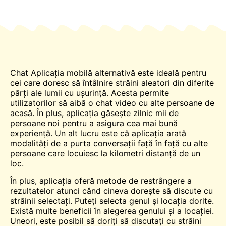
Chat
Aplicația mobilă alternativă este ideală pentru
cei care doresc să
întâlnire
străini aleatori din diferite
părți ale lumii cu ușurință. Acesta permite
utilizatorilor să aibă o
chat video
cu alte persoane de
acasă. În plus, aplicația găsește zilnic mii de
persoane noi pentru a asigura cea mai bună
experiență. Un alt lucru este că aplicația arată
modalități de a purta conversații față în față cu alte
persoane care locuiesc la kilometri distanță de un
loc.
În plus, aplicația oferă metode de restrângere a
rezultatelor atunci când cineva dorește să discute cu
străinii selectați
.
Puteți selecta genul și locația dorite.
Există multe beneficii în alegerea genului și a locației.
Uneori, este posibil să doriți să discutați cu străini