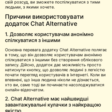
свій розсуд, ви зможете поспілкуватися з тими
людьми, з якими хочете.
Причини використовувати
додаток Chat Alternative
1. Дозволяє користувачам анонімно
спілкуватися з іншими
Основна перевага додатку Chat Alternative полягає
в тому, що він дозволяє користувачам анонімно
спілкуватися з іншими без створення облікового
запису
.
Дійсно, додаток дає можливість просто
натиснути кнопку, що дозволяє людині з легкістю
почати перегляд користувачів в Інтернеті. Коли ви
впевнені, що інша людина ніколи не дізнається,
хто ви, саме тоді ви починаєте насолоджуватися
онлайн-відеочатом.
2. Chat Alternative має найшвидші
завантажувальні кулачки з найкращою
якістю