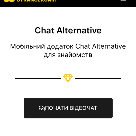
Всі відгуки
Всі функції
Chat Alternative
Мобільний додаток Chat Alternative
для знайомств
ПОЧАТИ ВІДЕОЧАТ