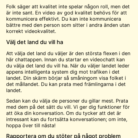
Folk säger att kvalitet inte spelar någon roll, men det
är inte sant. En video av god kvalitet behövs för att
kommunicera effektivt. Du kan inte kommunicera
bättre med den person som sitter i andra änden utan
korrekt videokvalitet.
Välj det land du vill ha
Att välja det land du väljer är den största flexen i den
här chattappen. Innan du startar en videochatt kan
du välja det land du vill ha. När du väljer landet leder
appens intelligenta system dig mot trafiken i det
landet. Din skärm börjar så småningom visa folket i
det mållandet. Du kan prata med främlingarna i det
landet.
Sedan kan du välja de personer du gillar mest. Prata
med dem på det sätt du vill. Vi ger dig funktioner för
att öka din konversation. Om du tycker att det är
intressant kan du fortsätta konversationen; om inte,
hoppa över till nästa!
Rapportera om du stöter på något problem