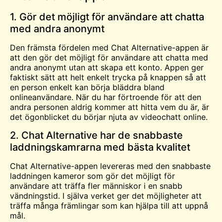
1. Gör det möjligt för användare att chatta
med andra anonymt
Den främsta fördelen med Chat Alternative-appen är
att den gör det möjligt för användare att chatta med
andra anonymt utan att skapa ett konto
.
Appen ger
faktiskt sätt att helt enkelt trycka på knappen så att
en person enkelt kan börja bläddra bland
onlineanvändare. När du har förtroende för att den
andra personen aldrig kommer att hitta vem du är, är
det ögonblicket du börjar njuta av videochatt online.
2. Chat Alternative har de snabbaste
laddningskamrarna med bästa kvalitet
Chat Alternative-appen levereras med den snabbaste
laddningen
kameror
som gör det möjligt för
användare att träffa fler människor i en snabb
vändningstid. I själva verket ger det möjligheter att
träffa många främlingar som kan hjälpa till att uppnå
mål.