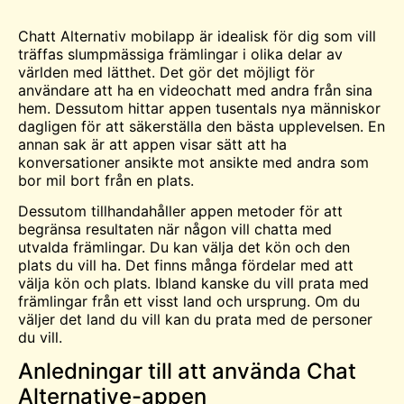
Chatt
Alternativ mobilapp är idealisk för dig som vill
träffas
slumpmässiga främlingar i olika delar av
världen med lätthet. Det gör det möjligt för
användare att ha en
videochatt
med andra från sina
hem. Dessutom hittar appen tusentals nya människor
dagligen för att säkerställa den bästa upplevelsen. En
annan sak är att appen visar sätt att ha
konversationer ansikte mot ansikte med andra som
bor mil bort från en plats.
Dessutom tillhandahåller appen metoder för att
begränsa resultaten när någon vill chatta med
utvalda främlingar
.
Du kan välja det kön och den
plats du vill ha. Det finns många fördelar med att
välja kön och plats. Ibland kanske du vill prata med
främlingar från ett visst land och ursprung. Om du
väljer det land du vill kan du prata med de personer
du vill.
Anledningar till att använda Chat
Alternative-appen