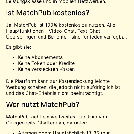
Leistungsklasse und in mobilen Netzwerken.
Ist MatchPub kostenlos?
Ja, MatchPub ist 100% kostenlos zu nutzen. Alle
Hauptfunktionen - Video-Chat, Text-Chat,
Überspringen und Berichte - sind für jeden verfügbar.
Es gibt sie:
Keine Abonnements
Keine Token oder Kredite
Keine versteckten Kosten
Die Plattform kann zur Kostendeckung leichte
Werbung schalten, die jedoch nicht aufdringlich ist
und das Chat-Erlebnis nicht beeinträchtigt.
Wer nutzt MatchPub?
MatchPub zieht ein weltweites Publikum von
Gelegenheits-Chattern an, darunter:
Altersgruppen: Hauptsächlich 18-35 (nur