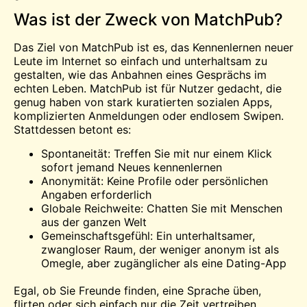
Was ist der Zweck von MatchPub?
Das Ziel von MatchPub ist es, das Kennenlernen neuer
Leute im Internet so einfach und unterhaltsam zu
gestalten, wie das Anbahnen eines Gesprächs im
echten Leben. MatchPub ist für Nutzer gedacht, die
genug haben von stark kuratierten sozialen Apps,
komplizierten Anmeldungen oder endlosem Swipen.
Stattdessen betont es:
Spontaneität:
Treffen Sie
mit nur einem Klick
sofort jemand Neues kennenlernen
Anonymität: Keine Profile oder persönlichen
Angaben erforderlich
Globale Reichweite: Chatten Sie mit Menschen
aus der ganzen Welt
Gemeinschaftsgefühl: Ein unterhaltsamer,
zwangloser Raum, der weniger anonym ist als
Omegle, aber zugänglicher als eine Dating-App
Egal, ob Sie Freunde finden, eine Sprache üben,
flirten oder sich einfach nur die Zeit vertreiben