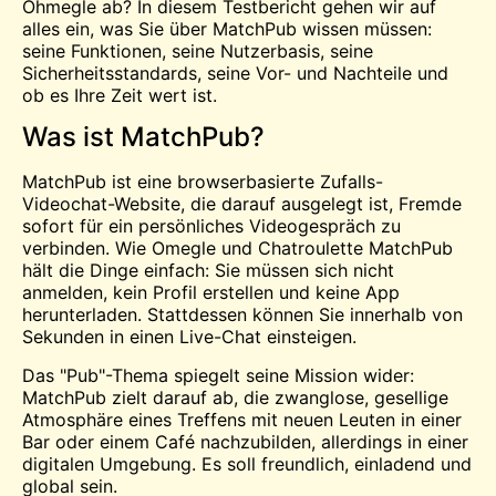
Ohmegle ab? In diesem Testbericht gehen wir auf
alles ein, was Sie über MatchPub wissen müssen:
seine Funktionen, seine Nutzerbasis, seine
Sicherheitsstandards, seine Vor- und Nachteile und
ob es Ihre Zeit wert ist.
Was ist MatchPub?
MatchPub ist eine browserbasierte Zufalls-
Videochat-Website, die darauf ausgelegt ist, Fremde
sofort für ein persönliches Videogespräch zu
verbinden. Wie Omegle und
Chatroulette
MatchPub
hält die Dinge einfach: Sie müssen sich nicht
anmelden, kein Profil erstellen und keine App
herunterladen. Stattdessen können Sie innerhalb von
Sekunden in einen Live-Chat einsteigen.
Das "Pub"-Thema spiegelt seine Mission wider:
MatchPub zielt darauf ab, die zwanglose, gesellige
Atmosphäre eines Treffens mit neuen Leuten in einer
Bar oder einem Café nachzubilden, allerdings in einer
digitalen Umgebung. Es soll freundlich, einladend und
global sein.