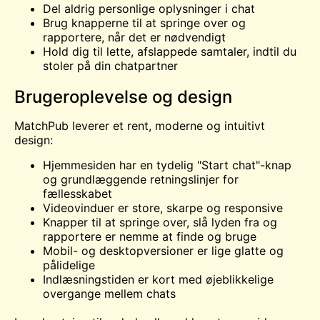
Del aldrig personlige oplysninger i chat
Brug knapperne til at springe over og
rapportere, når det er nødvendigt
Hold dig til lette, afslappede samtaler, indtil du
stoler på din chatpartner
Brugeroplevelse og design
MatchPub leverer et rent, moderne og intuitivt
design:
Hjemmesiden har en tydelig "Start chat"-knap
og grundlæggende retningslinjer for
fællesskabet
Videovinduer er store, skarpe og responsive
Knapper til at springe over, slå lyden fra og
rapportere er nemme at finde og bruge
Mobil- og desktopversioner er lige glatte og
pålidelige
Indlæsningstiden er kort med øjeblikkelige
overgange mellem chats