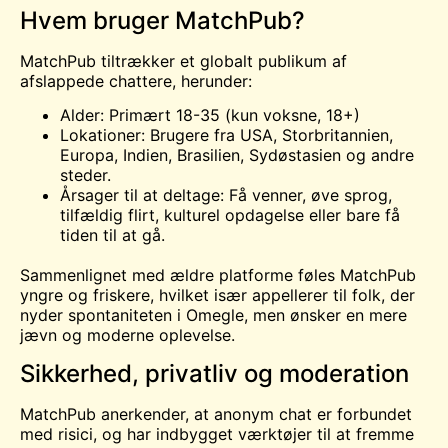
Hvem bruger MatchPub?
MatchPub tiltrækker et globalt publikum af
afslappede chattere, herunder:
Alder: Primært 18-35 (kun voksne, 18+)
Lokationer: Brugere fra USA, Storbritannien,
Europa, Indien, Brasilien, Sydøstasien og andre
steder.
Årsager til at deltage: Få venner, øve sprog,
tilfældig flirt, kulturel opdagelse eller bare få
tiden til at gå.
Sammenlignet med ældre platforme føles MatchPub
yngre og friskere, hvilket især appellerer til folk, der
nyder spontaniteten i Omegle, men ønsker en mere
jævn og moderne oplevelse.
Sikkerhed, privatliv og moderation
MatchPub anerkender, at anonym chat er forbundet
med risici, og har indbygget værktøjer til at fremme