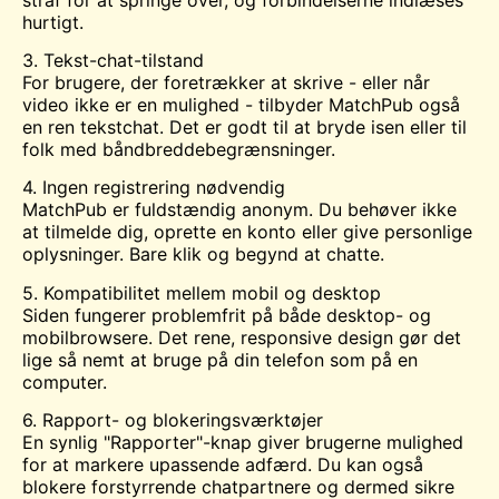
hurtigt.
3. Tekst-chat-tilstand
For brugere, der foretrækker at skrive - eller når
video ikke er en mulighed - tilbyder MatchPub også
en ren tekstchat. Det er godt til at bryde isen eller til
folk med båndbreddebegrænsninger.
4. Ingen registrering nødvendig
MatchPub er fuldstændig anonym. Du behøver ikke
at tilmelde dig, oprette en konto eller give personlige
oplysninger. Bare klik og begynd at chatte.
5. Kompatibilitet mellem mobil og desktop
Siden fungerer problemfrit på både desktop- og
mobilbrowsere. Det rene, responsive design gør det
lige så nemt at bruge på din telefon som på en
computer.
6. Rapport- og blokeringsværktøjer
En synlig "Rapporter"-knap giver brugerne mulighed
for at markere upassende adfærd. Du kan også
blokere forstyrrende chatpartnere og dermed sikre