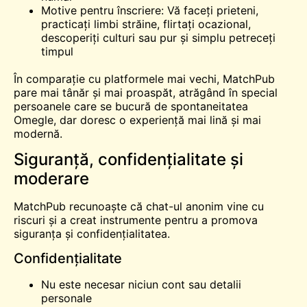
Motive pentru înscriere: Vă faceți prieteni,
practicați limbi străine, flirtați ocazional,
descoperiți culturi sau pur și simplu petreceți
timpul
În comparație cu platformele mai vechi, MatchPub
pare mai tânăr și mai proaspăt, atrăgând în special
persoanele care se bucură de spontaneitatea
Omegle, dar doresc o experiență mai lină și mai
modernă.
Siguranță, confidențialitate și
moderare
MatchPub recunoaște că chat-ul anonim vine cu
riscuri și a creat instrumente pentru a promova
siguranța și confidențialitatea.
Confidențialitate
Nu este necesar niciun cont sau detalii
personale