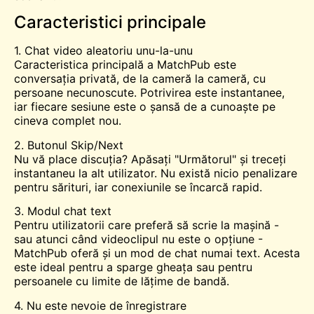
Caracteristici principale
1. Chat video aleatoriu unu-la-unu
Caracteristica principală a MatchPub este
conversația privată, de la cameră la cameră, cu
persoane necunoscute. Potrivirea este instantanee,
iar fiecare sesiune este o șansă de a cunoaște pe
cineva complet nou.
2. Butonul Skip/Next
Nu vă place discuția? Apăsați "Următorul" și treceți
instantaneu la alt utilizator. Nu există nicio penalizare
pentru sărituri, iar conexiunile se încarcă rapid.
3. Modul chat text
Pentru utilizatorii care preferă să scrie la mașină -
sau atunci când videoclipul nu este o opțiune -
MatchPub oferă și un mod de chat numai text. Acesta
este ideal pentru a sparge gheața sau pentru
persoanele cu limite de lățime de bandă.
4. Nu este nevoie de înregistrare