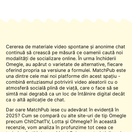
Cererea de materiale video spontane și anonime
chat
continuă să crească pe măsură ce oamenii caută noi
modalități de socializare online. În urma închiderii
Omegle
, au apărut o varietate de alternative, fiecare
oferind propria sa versiune a formulei. MatchPub este
una dintre cele mai noi platforme din acest spațiu -
combină entuziasmul potrivirii video aleatorii cu o
atmosferă socială plină de viață, care o face să se
simtă mai degrabă ca un loc de întâlnire digital decât
ca o altă aplicație de chat.
Dar oare MatchPub iese cu adevărat în evidență în
2025? Cum se compară cu alte site-uri de tip Omegle
precum ChitChatTV, Lotta și Ohmegle? În această
recenzie, vom analiza în profunzime tot ceea ce