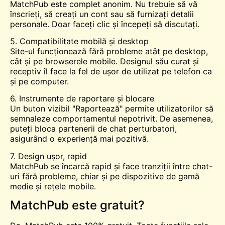
MatchPub este complet anonim. Nu trebuie să vă
înscrieți, să creați un cont sau să furnizați detalii
personale. Doar faceți clic și începeți să discutați.
5. Compatibilitate mobilă și desktop
Site-ul funcționează fără probleme atât pe desktop,
cât și pe browserele mobile. Designul său curat și
receptiv îl face la fel de ușor de utilizat pe telefon ca
și pe computer.
6. Instrumente de raportare și blocare
Un buton vizibil "Raportează" permite utilizatorilor să
semnaleze comportamentul nepotrivit. De asemenea,
puteți bloca partenerii de chat perturbatori,
asigurând o experiență mai pozitivă.
7. Design ușor, rapid
MatchPub se încarcă rapid și face tranziții între chat-
uri fără probleme, chiar și pe dispozitive de gamă
medie și rețele mobile.
MatchPub este gratuit?