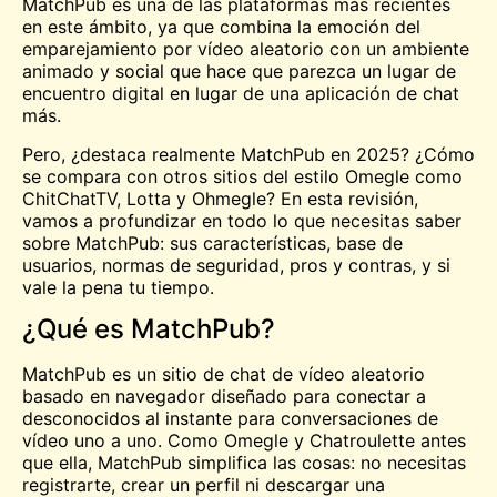
MatchPub es una de las plataformas más recientes
en este ámbito, ya que combina la emoción del
emparejamiento por vídeo aleatorio con un ambiente
animado y social que hace que parezca un lugar de
encuentro digital en lugar de una aplicación de chat
más.
Pero, ¿destaca realmente MatchPub en 2025? ¿Cómo
se compara con otros sitios del estilo Omegle como
ChitChatTV, Lotta y Ohmegle? En esta revisión,
vamos a profundizar en todo lo que necesitas saber
sobre MatchPub: sus características, base de
usuarios, normas de seguridad, pros y contras, y si
vale la pena tu tiempo.
¿Qué es MatchPub?
MatchPub es un sitio de chat de vídeo aleatorio
basado en navegador diseñado para conectar a
desconocidos al instante para conversaciones de
vídeo uno a uno. Como Omegle y
Chatroulette
antes
que ella, MatchPub simplifica las cosas: no necesitas
registrarte, crear un perfil ni descargar una