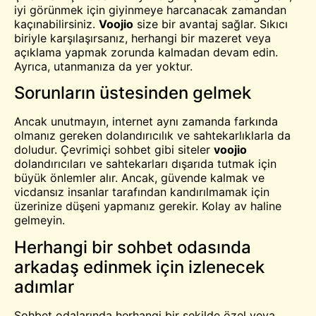
iyi görünmek için giyinmeye harcanacak zamandan
kaçınabilirsiniz.
Voojio
size bir avantaj sağlar. Sıkıcı
biriyle karşılaşırsanız, herhangi bir mazeret veya
açıklama yapmak zorunda kalmadan devam edin.
Ayrıca, utanmanıza da yer yoktur.
Sorunların üstesinden gelmek
Ancak unutmayın, internet aynı zamanda farkında
olmanız gereken dolandırıcılık ve sahtekarlıklarla da
doludur. Çevrimiçi
sohbet
gibi siteler
voojio
dolandırıcıları ve sahtekarları dışarıda tutmak için
büyük önlemler alır. Ancak, güvende kalmak ve
vicdansız insanlar tarafından kandırılmamak için
üzerinize düşeni yapmanız gerekir. Kolay av haline
gelmeyin.
Herhangi bir sohbet odasında
arkadaş edinmek için izlenecek
adımlar
Sohbet odalarında herhangi bir şekilde özel veya