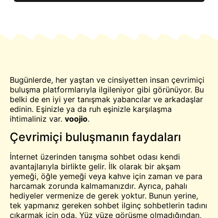
Bugünlerde, her yaştan ve cinsiyetten insan çevrimiçi
buluşma platformlarıyla ilgileniyor gibi görünüyor. Bu
belki de en iyi yer
tanışmak
yabancılar ve arkadaşlar
edinin. Eşinizle ya da ruh eşinizle karşılaşma
ihtimaliniz var.
voojio
.
Çevrimiçi buluşmanın faydaları
İnternet üzerinden tanışma
sohbet odası
kendi
avantajlarıyla birlikte gelir. İlk olarak
bir
akşam
yemeği, öğle yemeği veya kahve için zaman ve para
harcamak zorunda kalmamanızdır. Ayrıca, pahalı
hediyeler vermenize de gerek yoktur. Bunun yerine,
tek yapmanız gereken
sohbet
ilginç sohbetlerin tadını
çıkarmak için oda. Yüz yüze görüşme olmadığından,