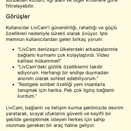
filtreleyebilir.
Görüşler
Kullanıcılar LivCam'i güvenilirliği, rahatlığı ve güçlü
özellikleri nedeniyle sürekli olarak övüyor. İşte
memnun kullanıcılardan gelen birkaç yorum:
“LivCam denizaşırı ülkelerdeki arkadaşlarımla
bağlantı kurmamı çok kolaylaştırdı. Video
kalitesi mükemmel!”
“LivCam'deki gizlilik özelliklerini takdir
ediyorum. Herhangi bir endişe duymadan
anonim olarak sohbet edebiliyorum.”
“Rastgele sohbet özelliği yeni insanlarla
tanışmak için harika. Pek çok ilginç bağlantı
kurdum.”
LivCam, bağlantı ve iletişim kurma şeklimizde devrim
yaratarak, sosyal ufuklarını güvenli ve keyifli bir
şekilde genişletmek isteyen herkes için sahip
olunması gereken bir araç haline geliyor.