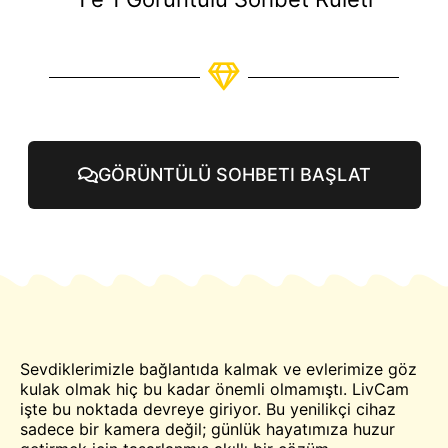
GÖRÜNTÜLÜ SOHBETI BAŞLAT
Sevdiklerimizle bağlantıda kalmak ve evlerimize göz
kulak olmak hiç bu kadar önemli olmamıştı. LivCam
işte bu noktada devreye giriyor. Bu yenilikçi cihaz
sadece bir kamera değil; günlük hayatımıza huzur