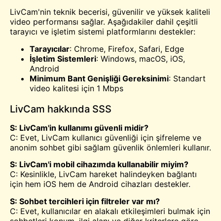
LivCam'nin teknik becerisi, güvenilir ve yüksek kaliteli
video performansı sağlar. Aşağıdakiler dahil çeşitli
tarayıcı ve işletim sistemi platformlarını destekler:
Tarayıcılar
: Chrome, Firefox, Safari, Edge
İşletim Sistemleri
: Windows, macOS, iOS,
Android
Minimum Bant Genişliği Gereksinimi
: Standart
video kalitesi için 1 Mbps
LivCam hakkında SSS
S: LivCam'in kullanımı güvenli midir?
C: Evet, LivCam kullanıcı güvenliği için şifreleme ve
anonim sohbet gibi sağlam güvenlik önlemleri kullanır.
S: LivCam'i mobil cihazımda kullanabilir miyim?
C: Kesinlikle, LivCam hareket halindeyken bağlantı
için hem iOS hem de Android cihazları destekler.
S: Sohbet tercihleri için filtreler var mı?
C: Evet, kullanıcılar en alakalı etkileşimleri bulmak için
sohbetleri konum, ilgi alanı ve diğer kriterlere göre