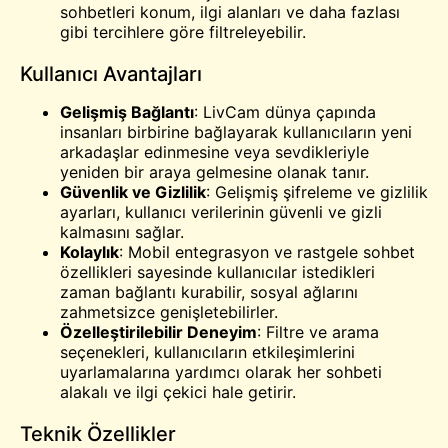
sohbetleri konum, ilgi alanları ve daha fazlası
gibi tercihlere göre filtreleyebilir.
Kullanıcı Avantajları
Gelişmiş Bağlantı
: LivCam dünya çapında
insanları birbirine bağlayarak kullanıcıların yeni
arkadaşlar edinmesine veya sevdikleriyle
yeniden bir araya gelmesine olanak tanır.
Güvenlik ve Gizlilik
: Gelişmiş şifreleme ve gizlilik
ayarları, kullanıcı verilerinin güvenli ve gizli
kalmasını sağlar.
Kolaylık
: Mobil entegrasyon ve rastgele sohbet
özellikleri sayesinde kullanıcılar istedikleri
zaman bağlantı kurabilir, sosyal ağlarını
zahmetsizce genişletebilirler.
Özelleştirilebilir Deneyim
: Filtre ve arama
seçenekleri, kullanıcıların etkileşimlerini
uyarlamalarına yardımcı olarak her sohbeti
alakalı ve ilgi çekici hale getirir.
Teknik Özellikler