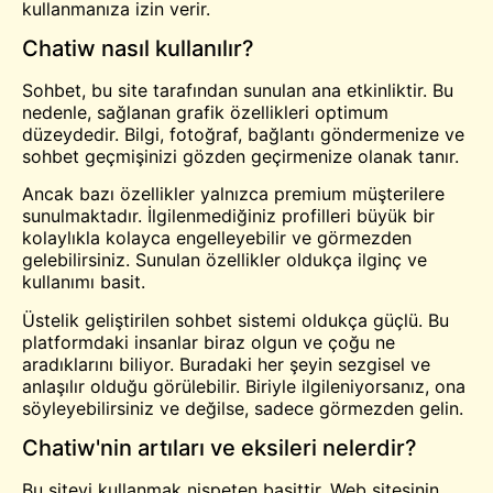
kullanmanıza izin verir.
Chatiw nasıl kullanılır?
Sohbet, bu site tarafından sunulan ana etkinliktir. Bu
nedenle, sağlanan grafik özellikleri optimum
düzeydedir. Bilgi, fotoğraf, bağlantı göndermenize ve
sohbet geçmişinizi gözden geçirmenize olanak tanır.
Ancak bazı özellikler yalnızca premium müşterilere
sunulmaktadır. İlgilenmediğiniz profilleri büyük bir
kolaylıkla kolayca engelleyebilir ve görmezden
gelebilirsiniz. Sunulan özellikler oldukça ilginç ve
kullanımı basit.
Üstelik geliştirilen sohbet sistemi oldukça güçlü. Bu
platformdaki insanlar biraz olgun ve çoğu ne
aradıklarını biliyor. Buradaki her şeyin sezgisel ve
anlaşılır olduğu görülebilir. Biriyle ilgileniyorsanız, ona
söyleyebilirsiniz ve değilse, sadece görmezden gelin.
Chatiw'nin artıları ve eksileri nelerdir?
Bu siteyi kullanmak nispeten basittir. Web sitesinin