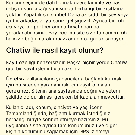
Konum seçimi de dahil olmak üzere kiminle ve nasıl
iletişim kurulacağı konusunda herhangi bir kısıtlama
yoktur. Yapabilirsin
sohbet
Daha az ciddi bir şey veya
iyi bir arkadaş arıyorsanız gelişigüzel. Ayrıca bir ruh
eşi veya bir partner arama fırsatından da
yararlanabilirsiniz. Böylece, bu site size tamamen ruh
halinize bağlı olarak muazzam bir özgürlük sunuyor.
Chatiw ile nasıl kayıt olunur?
Kayıt özelliği benzersizdir. Başka hiçbir yerde Chatiw
gibi bir kayıt işlemi bulamazsınız.
Ücretsiz kullanıcıların yabancılarla bağlantı kurmak
için bu siteden yararlanmak için kayıt olmaları
gerekmez. Sitenin ana sayfasında doğru ve yeterli
şekilde doldurulması gereken birkaç alan mevcuttur.
Kullanıcı adı, konum, cinsiyet ve yaşı içerir.
Tamamlandığında, bağlantı kurmak istediğiniz
herhangi biriyle sohbet etmeye hazırsınız. Bu
uygulama / site ayrıca tam konumunuzu ve diğer
kişinin konumunu sağlamak için GPS izlemeyi