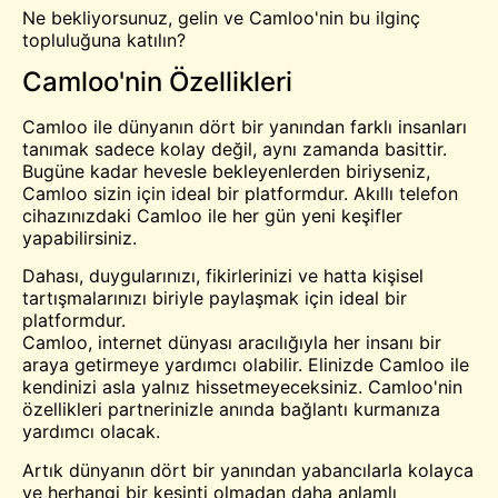
Ne bekliyorsunuz, gelin ve Camloo'nin bu ilginç
topluluğuna katılın?
Camloo'nin Özellikleri
Camloo ile dünyanın dört bir yanından farklı insanları
tanımak sadece kolay değil, aynı zamanda basittir.
Bugüne kadar hevesle bekleyenlerden biriyseniz,
Camloo sizin için ideal bir platformdur. Akıllı telefon
cihazınızdaki Camloo ile her gün yeni keşifler
yapabilirsiniz.
Dahası, duygularınızı, fikirlerinizi ve hatta kişisel
tartışmalarınızı biriyle paylaşmak için ideal bir
platformdur.
Camloo, internet dünyası aracılığıyla her insanı bir
araya getirmeye yardımcı olabilir. Elinizde Camloo ile
kendinizi asla yalnız hissetmeyeceksiniz. Camloo'nin
özellikleri partnerinizle anında bağlantı kurmanıza
yardımcı olacak.
Artık dünyanın dört bir yanından yabancılarla kolayca
ve herhangi bir kesinti olmadan daha anlamlı