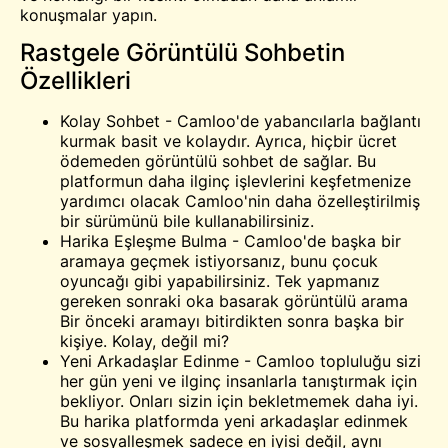
konuşmalar yapın.
Rastgele Görüntülü Sohbetin
Özellikleri
Kolay Sohbet - Camloo'de yabancılarla bağlantı
kurmak basit ve kolaydır. Ayrıca, hiçbir ücret
ödemeden görüntülü sohbet de sağlar. Bu
platformun daha ilginç işlevlerini keşfetmenize
yardımcı olacak Camloo'nin daha özelleştirilmiş
bir sürümünü bile kullanabilirsiniz.
Harika Eşleşme Bulma - Camloo'de başka bir
aramaya geçmek istiyorsanız, bunu çocuk
oyuncağı gibi yapabilirsiniz. Tek yapmanız
gereken sonraki oka basarak
görüntülü arama
Bir önceki aramayı bitirdikten sonra başka bir
kişiye. Kolay, değil mi?
Yeni Arkadaşlar Edinme - Camloo topluluğu sizi
her gün yeni ve ilginç insanlarla tanıştırmak için
bekliyor. Onları sizin için bekletmemek daha iyi.
Bu harika platformda yeni arkadaşlar edinmek
ve sosyalleşmek sadece en iyisi değil, aynı