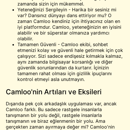
zamanda sizin için mükemmel.
Yeteneğinizi Sergileyin - Harika bir sesiniz mi
var? Dansınız dünyayı dans ettiriyor mu? O
zaman Camloo kendiniz için ihtiyacınız olan en
iyi platformdur. Camloo, yeteneğinizin en iyisini
alabilir ve bir süperstar olmanıza yardımcı
olabilir.
Tamamen Güvenli - Camloo ekibi, sohbet
etmenizi kolay ve güvenli hale getirmek için çok
çalışıyor. Sizi sadece endişesiz kılmakla kalmaz,
aynı zamanda bilgisayar korsanlığı ve diğer
güvenlik sorunlarından da kurtarır. İçinizin
tamamen rahat olması için gizlilik ipuçlarını
kontrol etmeyi asla unutmayın.
Camloo'nin Artıları ve Eksileri
Dışarıda pek çok arkadaşlık uygulaması var, ancak
Camloo farklı. Bu sadece rastgele insanlarla
tanışmanın bir yolu değil, rastgele insanlarla
tanışmanın ve biraz eğlenmenin bir yolu. Ama
gerçekten zaman ayırmaya değer mi? Camloo'nin