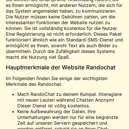
es Ihnen ermöglicht, mit anderen Nutzern, die sich für
das System angemeldet haben, zu kommunizieren.
Die Nutzer müssen keine Gebühren zahlen, um die
interessanten Funktionen der Website nutzen zu
können. Sie ist vollständig
kostenlos
für die Nutzer.
Eine Registrierung ist nicht erforderlich. Dieses Paket
funktioniert ähnlich wie ein Standard-SMS-Dienst und
ermöglicht es Ihnen, sowohl Text als auch Bilder zu
übermitteln. Durch die Zufälligkeit dieses Systems
macht die Nutzung viel Spaß.
Hauptmerkmale der Website Randochat
Im Folgenden finden Sie einige der wichtigsten
Merkmale des Randochat:
Mach RandoChat zu deinem Kumpel. Interagiere
mit neuen Leuten während
Chatten
Anonym!
Dieser Dienst ist völlig kostenlos.
Keine Aufbewahrung der Daten. Ihre
Unterhaltungen werden nur für eine begrenzte
Zeit auf unseren Servern gespeichert und
werden entfernt, sobald sie an Ihren Chat-