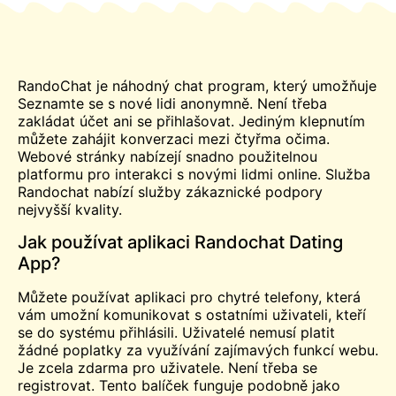
RandoChat je náhodný
chat
program, který umožňuje
Seznamte se s
nové lidi anonymně. Není třeba
zakládat účet ani se přihlašovat. Jediným klepnutím
můžete zahájit konverzaci mezi čtyřma očima.
Webové stránky nabízejí snadno použitelnou
platformu pro interakci s novými lidmi online. Služba
Randochat nabízí služby zákaznické podpory
nejvyšší kvality.
Jak používat aplikaci Randochat Dating
App?
Můžete používat aplikaci pro chytré telefony, která
vám umožní komunikovat s ostatními uživateli, kteří
se do systému přihlásili. Uživatelé nemusí platit
žádné poplatky za využívání zajímavých funkcí webu.
Je zcela
zdarma
pro uživatele. Není třeba se
registrovat. Tento balíček funguje podobně jako