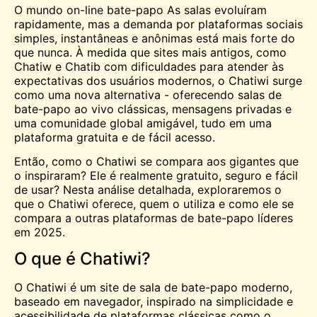
O mundo on-line
bate-papo
As salas evoluíram
rapidamente, mas a demanda por plataformas sociais
simples, instantâneas e anônimas está mais forte do
que nunca. À medida que sites mais antigos, como
Chatiw
e
Chatib
com dificuldades para atender às
expectativas dos usuários modernos, o Chatiwi surge
como uma nova alternativa - oferecendo salas de
bate-papo ao vivo clássicas, mensagens privadas e
uma comunidade global amigável, tudo em uma
plataforma gratuita e de fácil acesso.
Então, como o Chatiwi se compara aos gigantes que
o inspiraram? Ele é realmente gratuito, seguro e fácil
de usar? Nesta análise detalhada, exploraremos o
que o Chatiwi oferece, quem o utiliza e como ele se
compara a outras plataformas de bate-papo líderes
em 2025.
O que é Chatiwi?
O Chatiwi é um site de sala de bate-papo moderno,
baseado em navegador, inspirado na simplicidade e
acessibilidade de plataformas clássicas como o