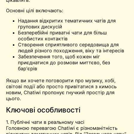
цікавлять.
Основні цілі включають:
Надання відкритих тематичних чатів для
групових дискусій
Безперебійні приватні чати для більш
особистих контактів
Створення сприятливого середовища для
людей різного походження, віку та інтересів
Забезпечення того, щоб кожен міг
приєднатися до розмови миттєво, без
бар'єрів
Якщо ви хочете поговорити про музику, хобі,
світові події або просто привітатися з кимось
новим, Chatiwi пропонує гнучкий простір для
цього.
Ключові особливості
1. Публічні чати в реальному часі
Головною перевагою Chatiwi є різноманітність
відкритих тематичних чатів. Від “Загального чату”