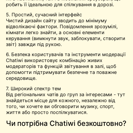
робить її ідеальною для спілкування в дорозі.
5. Простий, сучасний інтерфейс
Чистий дизайн сайту зводить до мінімуму
відволікаючі фактори. Повідомлення зрозумілі,
кімнати легко знайти, а основні елементи
керування (вимкнути звук, заблокувати, створити
звіт) завжди під рукою.
6. Безпека користувачів та інструменти модерації
Chatiwi використовує комбінацію живих
модераторів та функцій звітування в залі, щоб
допомогти підтримувати безпечне та поважне
середовище.
7. Широкий спектр тем
Від регіональних чатів до груп за інтересами - тут
знайдеться місце для кожного, незалежно від
того, чи хочете ви обговорити музику, спорт,
життя або просто поспілкуватися.
Чи потрібна Chatiwi безкоштовно?