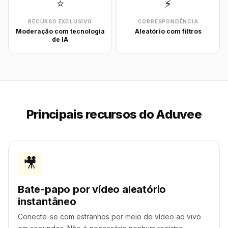
⭐
⚡
RECURSO EXCLUSIVO
CORRESPONDÊNCIA
Moderação com tecnologia
Aleatório com filtros
de IA
Principais recursos do Aduvee
🎥
Bate-papo por vídeo aleatório
instantâneo
Conecte-se com estranhos por meio de vídeo ao vivo