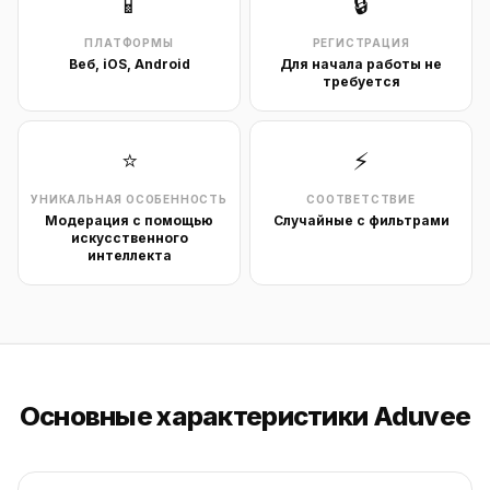
📱
🔒
ПЛАТФОРМЫ
РЕГИСТРАЦИЯ
Веб, iOS, Android
Для начала работы не
требуется
⭐
⚡
УНИКАЛЬНАЯ ОСОБЕННОСТЬ
СООТВЕТСТВИЕ
Модерация с помощью
Случайные с фильтрами
искусственного
интеллекта
Основные характеристики Aduvee