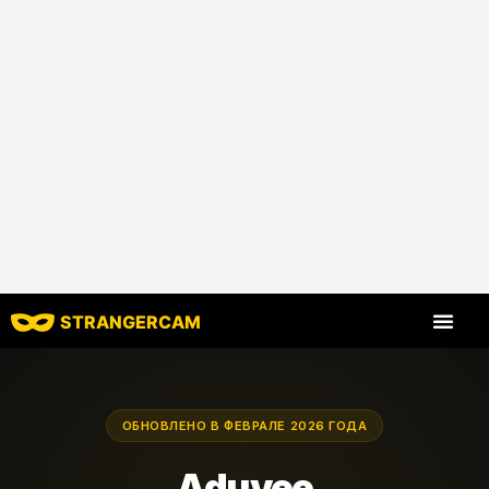
STRANGERCAM
Все харак
ОБНОВЛЕНО В ФЕВРАЛЕ 2026 ГОДА
Aduvee