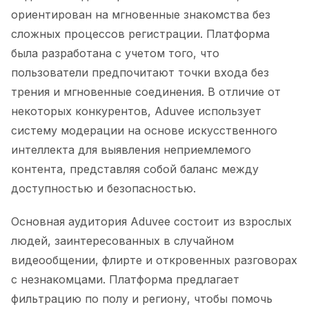
ориентирован на мгновенные знакомства без
сложных процессов регистрации. Платформа
была разработана с учетом того, что
пользователи предпочитают точки входа без
трения и мгновенные соединения. В отличие от
некоторых конкурентов, Aduvee использует
систему модерации на основе искусственного
интеллекта для выявления неприемлемого
контента, представляя собой баланс между
доступностью и безопасностью.
Основная аудитория Aduvee состоит из взрослых
людей, заинтересованных в случайном
видеообщении, флирте и откровенных разговорах
с незнакомцами. Платформа предлагает
фильтрацию по полу и региону, чтобы помочь