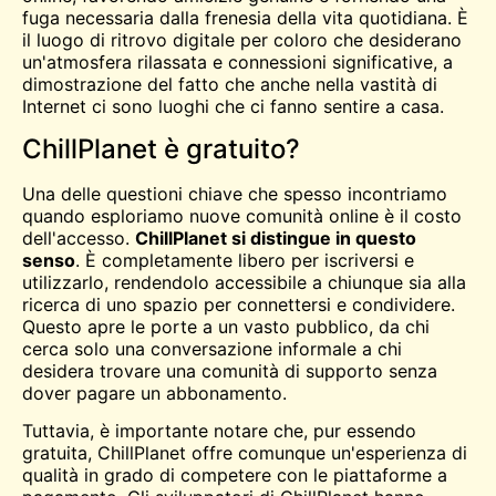
fuga necessaria dalla frenesia della vita quotidiana. È
il luogo di ritrovo digitale per coloro che desiderano
un'atmosfera rilassata e connessioni significative, a
dimostrazione del fatto che anche nella vastità di
Internet ci sono luoghi che ci fanno sentire a casa.
ChillPlanet è gratuito?
Una delle questioni chiave che spesso incontriamo
quando esploriamo nuove comunità online è il costo
dell'accesso.
ChillPlanet si distingue in questo
senso
. È completamente
libero
per iscriversi e
utilizzarlo, rendendolo accessibile a chiunque sia alla
ricerca di uno spazio per connettersi e condividere.
Questo apre le porte a un vasto pubblico, da chi
cerca solo una conversazione informale a chi
desidera trovare una comunità di supporto senza
dover pagare un abbonamento.
Tuttavia, è importante notare che, pur essendo
gratuita, ChillPlanet offre comunque un'esperienza di
qualità in grado di competere con le piattaforme a