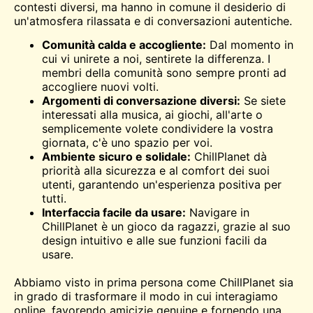
contesti diversi, ma hanno in comune il desiderio di
un'atmosfera rilassata e di conversazioni autentiche.
Comunità calda e accogliente:
Dal momento in
cui vi unirete a noi, sentirete la differenza. I
membri della comunità sono sempre pronti ad
accogliere nuovi volti.
Argomenti di conversazione diversi:
Se siete
interessati alla musica, ai giochi, all'arte o
semplicemente volete condividere la vostra
giornata, c'è uno spazio per voi.
Ambiente sicuro e solidale:
ChillPlanet dà
priorità alla sicurezza e al comfort dei suoi
utenti, garantendo un'esperienza positiva per
tutti.
Interfaccia facile da usare:
Navigare in
ChillPlanet è un gioco da ragazzi, grazie al suo
design intuitivo e alle sue funzioni facili da
usare.
Abbiamo visto in prima persona come ChillPlanet sia
in grado di trasformare il modo in cui interagiamo
online, favorendo amicizie genuine e fornendo una