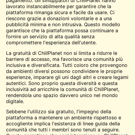
pagamento. Gli sviluppatori di ChillPlanet hanno
lavorato instancabilmente per garantire che la
piattaforma rimanga sicura e facile da usare. Ci
riescono grazie a donazioni volontarie e a una
pubblicità minima e non intrusiva. Questo modello
garantisce che la piattaforma possa continuare a
fornire un servizio di alta qualità senza
compromettere l'esperienza dell'utente.
La gratuità di ChillPlanet non si limita a ridurre le
barriere di accesso, ma favorisce una comunità più
inclusiva e diversificata. Tutti coloro che provengono
da ambienti diversi possono condividere le proprie
esperienze, imparare gli uni dagli altri e creare legami
autentici. Sono proprio questa diversità e questa
inclusività ad arricchire la comunità di ChillPlanet,
rendendola uno spazio davvero unico nel mondo
digitale.
Sebbene l'utilizzo sia gratuito, l'impegno della
piattaforma a mantenere un ambiente rispettoso e
accogliente implica l'esistenza di linee guida della
comunità che tutti i membri sono tenuti a seguire.