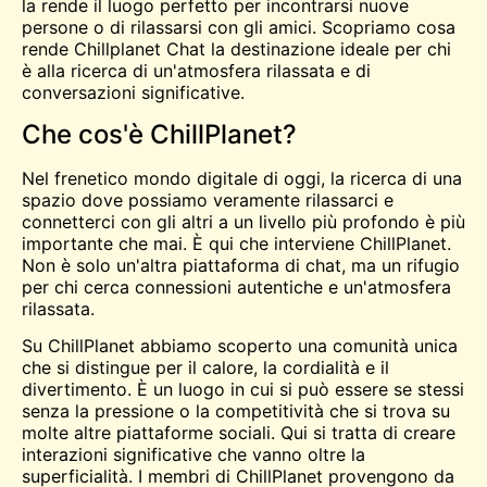
la rende il luogo perfetto per
incontrarsi
nuove
persone o di rilassarsi con gli amici. Scopriamo cosa
rende Chillplanet Chat la destinazione ideale per chi
è alla ricerca di un'atmosfera rilassata e di
conversazioni significative.
Che cos'è ChillPlanet?
Nel frenetico mondo digitale di oggi, la ricerca di una
spazio
dove possiamo veramente rilassarci e
connetterci con gli altri a un livello più profondo è più
importante che mai. È qui che interviene ChillPlanet.
Non è solo un'altra piattaforma di chat, ma un rifugio
per chi cerca connessioni autentiche e un'atmosfera
rilassata.
Su ChillPlanet abbiamo scoperto una comunità unica
che si distingue per il calore, la cordialità e il
divertimento. È un luogo in cui si può essere se stessi
senza la pressione o la competitività che si trova su
molte altre piattaforme sociali. Qui si tratta di creare
interazioni significative che vanno oltre la
superficialità. I membri di ChillPlanet provengono da