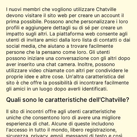
I nuovi membri che vogliono utilizzare Chatville
devono visitare il sito web per creare un account il
prima possibile. Possono anche personalizzare i loro
profili e aggiungere dettagli su di sé per creare un
impatto sugli altri. La piattaforma web consente agli
utenti di invitare amici dalla loro lista di contatti o dai
social media, che aiutano a trovare facilmente
persone che la pensano come loro. Gli utenti
possono iniziare una conversazione con gli altri dopo
aver inserito una
chat
camera. Inoltre, possono
utilizzare
video
chiamate con altri per condividere le
proprie idee e altre cose. Un'altra caratteristica del
sito è che offre la possibilità di incontrare facilmente
gli amici in un luogo dopo averli identificati.
Quali sono le caratteristiche dell'Chatville?
Il sito di incontri offre agli utenti caratteristiche
uniche che consentono loro di avere una migliore
esperienza di chat. Alcune di queste includono
l'accesso in tutto il mondo,
libero
registrazione,
sicurezza, privacy, emoji, messaggi di testo e così