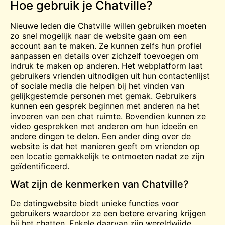
Hoe gebruik je Chatville?
Nieuwe leden die Chatville willen gebruiken moeten
zo snel mogelijk naar de website gaan om een
account aan te maken. Ze kunnen zelfs hun profiel
aanpassen en details over zichzelf toevoegen om
indruk te maken op anderen. Het webplatform laat
gebruikers vrienden uitnodigen uit hun contactenlijst
of sociale media die helpen bij het vinden van
gelijkgestemde personen met gemak. Gebruikers
kunnen een gesprek beginnen met anderen na het
invoeren van een
chat
ruimte. Bovendien kunnen ze
video
gesprekken met anderen om hun ideeën en
andere dingen te delen. Een ander ding over de
website is dat het manieren geeft om vrienden op
een locatie gemakkelijk te ontmoeten nadat ze zijn
geïdentificeerd.
Wat zijn de kenmerken van Chatville?
De datingwebsite biedt unieke functies voor
gebruikers waardoor ze een betere ervaring krijgen
bij het chatten. Enkele daarvan zijn wereldwijde