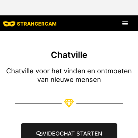
STRANGERCAM
Alle beoord
Chatville
Chatville voor het vinden en ontmoeten
van nieuwe mensen
VIDEOCHAT STARTEN