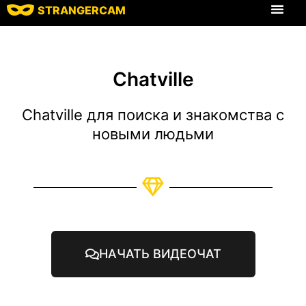
STRANGERCAM
Все харак
Chatville
Chatville для поиска и знакомства с
новыми людьми
НАЧАТЬ ВИДЕОЧАТ