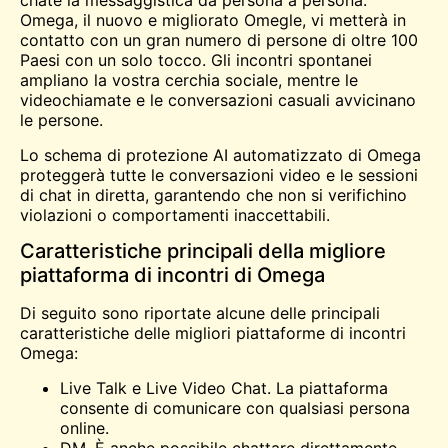
chat
e la messaggistica da persona a persona.
Omega, il nuovo e migliorato Omegle, vi metterà in
contatto con un gran numero di persone di oltre 100
Paesi con un solo tocco. Gli incontri spontanei
ampliano la vostra cerchia sociale, mentre le
videochiamate e le conversazioni casuali avvicinano
le persone.
Lo schema di protezione AI automatizzato di Omega
proteggerà tutte le conversazioni video e le sessioni
di chat in diretta, garantendo che non si verifichino
violazioni o comportamenti inaccettabili.
Caratteristiche principali della migliore
piattaforma di incontri di Omega
Di seguito sono riportate alcune delle principali
caratteristiche delle migliori piattaforme di incontri
Omega:
Live Talk e Live Video Chat. La piattaforma
consente di comunicare con qualsiasi persona
online.
DM. È anche possibile chattare direttamente