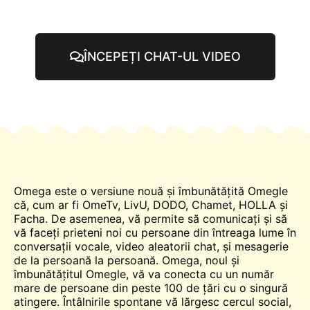
ÎNCEPEȚI CHAT-UL VIDEO
Omega este o versiune nouă și îmbunătățită
Omegle
că, cum ar fi
OmeTv
, LivU, DODO, Chamet, HOLLA și
Facha. De asemenea, vă permite să comunicați și să
vă faceți prieteni noi cu persoane din întreaga lume în
conversații vocale, video aleatorii
chat
, și mesagerie
de la persoană la persoană. Omega, noul și
îmbunătățitul Omegle, vă va conecta cu un număr
mare de persoane din peste 100 de țări cu o singură
atingere. Întâlnirile spontane vă lărgesc cercul social,