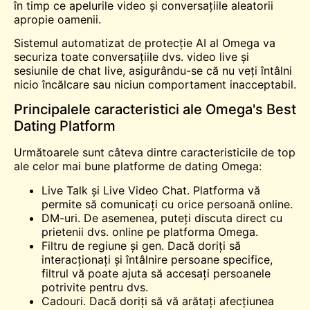
în timp ce apelurile video și conversațiile aleatorii
apropie oamenii.
Sistemul automatizat de protecție AI al Omega va
securiza toate conversațiile dvs. video live și
sesiunile de chat live, asigurându-se că nu veți întâlni
nicio încălcare sau niciun comportament inacceptabil.
Principalele caracteristici ale Omega's Best
Dating Platform
Următoarele sunt câteva dintre caracteristicile de top
ale celor mai bune platforme de dating Omega:
Live Talk și Live Video Chat. Platforma vă
permite să comunicați cu orice persoană online.
DM-uri. De asemenea, puteți discuta direct cu
prietenii dvs. online pe platforma Omega.
Filtru de regiune și gen. Dacă doriți să
interacționați și
întâlnire
persoane specifice,
filtrul vă poate ajuta să accesați persoanele
potrivite pentru dvs.
Cadouri. Dacă doriți să vă arătați afecțiunea