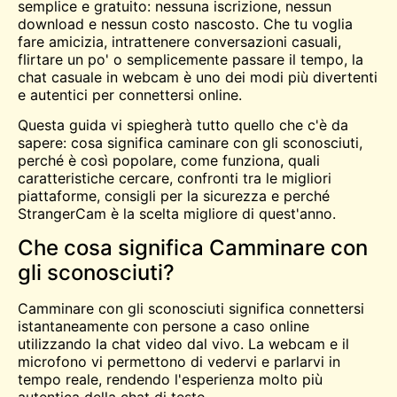
semplice e gratuito: nessuna iscrizione, nessun
download e nessun costo nascosto. Che tu voglia
fare amicizia, intrattenere conversazioni casuali,
flirtare un po' o semplicemente passare il tempo, la
chat casuale in webcam è uno dei modi più divertenti
e autentici per connettersi online.
Questa guida vi spiegherà tutto quello che c'è da
sapere: cosa significa caminare con gli sconosciuti,
perché è così popolare, come funziona, quali
caratteristiche cercare, confronti tra le migliori
piattaforme, consigli per la sicurezza e perché
StrangerCam è la scelta migliore di quest'anno.
Che cosa significa Camminare con
gli sconosciuti?
Camminare con gli sconosciuti significa connettersi
istantaneamente con persone a caso online
utilizzando la chat video dal vivo. La webcam e il
microfono vi permettono di vedervi e parlarvi in
tempo reale, rendendo l'esperienza molto più
autentica della chat di testo.