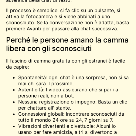
Il processo è semplice: si fa clic su un pulsante, si
attiva la fotocamera e si viene abbinati a uno
sconosciuto. Se la conversazione non è adatta, basta
premere Avanti per passare alla chat successiva.
Perché le persone amano la camma
libera con gli sconosciuti
Il fascino di
camma gratuita
con gli estranei è facile
da capire:
Spontaneità: ogni chat è una sorpresa, non si sa
mai chi sarà il prossimo.
Autenticità: I video assicurano che si parli a
persone reali, non a bot.
Nessuna registrazione o impegno: Basta un clic
per chattare all'istante.
Connessioni globali: Incontrare sconosciuti da
tutto il mondo 24 ore su 24, 7 giorni su 7.
Vibrazioni divertenti e civettuole: Alcuni lo
usano per fare amicizia, altri si divertono a