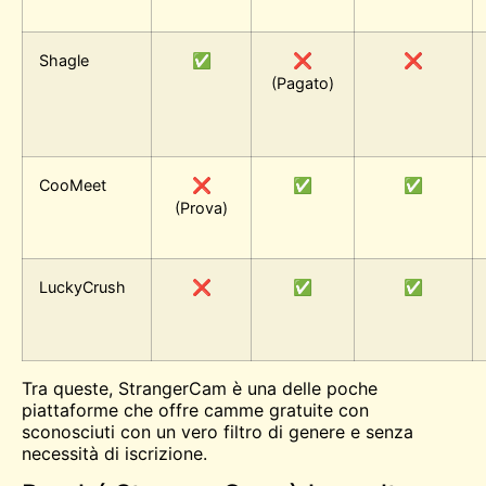
Shagle
✅
❌
❌
(Pagato)
CooMeet
❌
✅
✅
(Prova)
LuckyCrush
❌
✅
✅
Tra queste, StrangerCam è una delle poche
piattaforme che offre camme gratuite con
sconosciuti con un vero filtro di genere e senza
necessità di iscrizione.