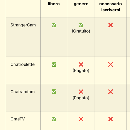
libero
genere
necessario
iscriversi
StrangerCam
✅
✅
❌
(Gratuito)
Chatroulette
✅
❌
❌
(Pagato)
Chatrandom
✅
❌
❌
(Pagato)
OmeTV
✅
❌
❌