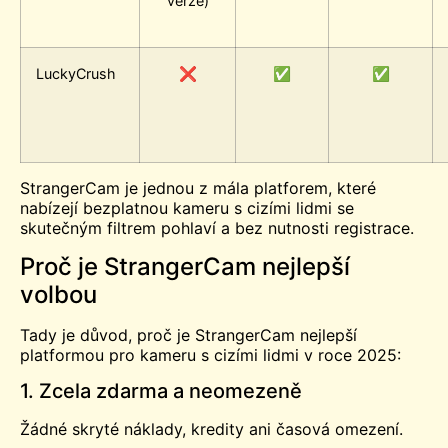
verze)
LuckyCrush
❌
✅
✅
StrangerCam je jednou z mála platforem, které
nabízejí bezplatnou kameru s cizími lidmi se
skutečným filtrem pohlaví a bez nutnosti registrace.
Proč je StrangerCam nejlepší
volbou
Tady je důvod, proč je StrangerCam nejlepší
platformou pro kameru s cizími lidmi v roce 2025:
1. Zcela zdarma a neomezeně
Žádné skryté náklady, kredity ani časová omezení.