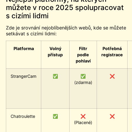
můžete v roce 2025 spolupracovat
s cizími lidmi
Zde je srovnání nejoblíbenějších webů, kde se můžete
setkávat s cizími lidmi:
Platforma
Volný
Filtr
Potřebná
přístup
podle
registrace
pohlaví
StrangerCam
✅
✅
❌
(zdarma)
Chatroulette
✅
❌
❌
(Placené)