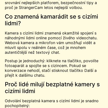
srovnání nejlepších platforem, bezpečnostní tipy a
proč je StrangerCam letos nejlepší volbou.
Co znamená kamarádit se s cizími
lidmi?
Kamera s cizími lidmi znamená okamžité spojení s
náhodnými lidmi online pomocí živého videochatu.
Webová kamera a mikrofon vám umožňují vidět a
mluvit spolu v reálném čase, což je mnohem
autentičtější než textový chat.
Postup je jednoduchý: kliknete na tlačítko, povolíte
fotoaparát a spojíte se s cizincem. Pokud se
konverzace nehodí, stačí stisknout tlačítko Další a
přejít k dalšímu chatu.
Proč lidé milují bezplatné kamery s
cizími lidmi
Odvolání
bezplatná kamera
s cizími lidmi je snadno
pochopitelný: