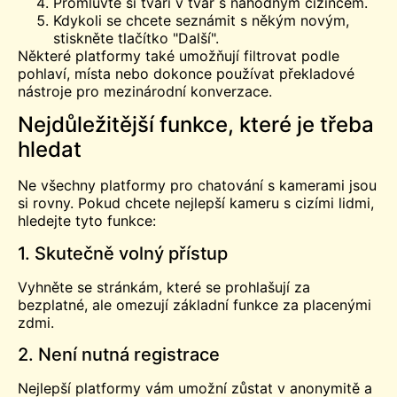
Promluvte si tváří v tvář s náhodným cizincem.
Kdykoli se chcete seznámit s někým novým,
stiskněte tlačítko "Další".
Některé platformy také umožňují filtrovat podle
pohlaví, místa nebo dokonce používat překladové
nástroje pro mezinárodní konverzace.
Nejdůležitější funkce, které je třeba
hledat
Ne všechny platformy pro chatování s kamerami jsou
si rovny. Pokud chcete nejlepší kameru s cizími lidmi,
hledejte tyto funkce:
1. Skutečně volný přístup
Vyhněte se stránkám, které se prohlašují za
bezplatné, ale omezují základní funkce za placenými
zdmi.
2. Není nutná registrace
Nejlepší platformy vám umožní zůstat v anonymitě a