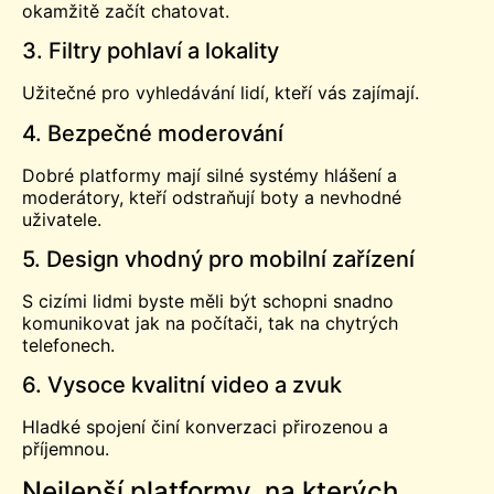
okamžitě začít chatovat.
3. Filtry pohlaví a lokality
Užitečné pro vyhledávání lidí, kteří vás zajímají.
4. Bezpečné moderování
Dobré platformy mají silné systémy hlášení a
moderátory, kteří odstraňují boty a nevhodné
uživatele.
5. Design vhodný pro mobilní zařízení
S cizími lidmi byste měli být schopni snadno
komunikovat jak na počítači, tak na chytrých
telefonech.
6. Vysoce kvalitní video a zvuk
Hladké spojení činí konverzaci přirozenou a
příjemnou.
Nejlepší platformy, na kterých