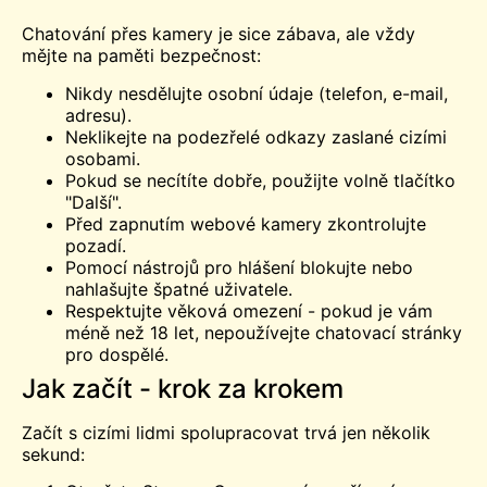
Chatování přes kamery je sice zábava, ale vždy
mějte na paměti bezpečnost:
Nikdy nesdělujte osobní údaje (telefon, e-mail,
adresu).
Neklikejte na podezřelé odkazy zaslané cizími
osobami.
Pokud se necítíte dobře, použijte volně tlačítko
"Další".
Před zapnutím webové kamery zkontrolujte
pozadí.
Pomocí nástrojů pro hlášení blokujte nebo
nahlašujte špatné uživatele.
Respektujte věková omezení - pokud je vám
méně než 18 let, nepoužívejte chatovací stránky
pro dospělé.
Jak začít - krok za krokem
Začít s cizími lidmi spolupracovat trvá jen několik
sekund: