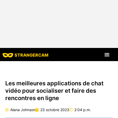
STRANGERCAM
Tous les comm
Toutes les cara
Les meilleures applications de chat
vidéo pour socialiser et faire des
rencontres en ligne
Alana Johnson
23 octobre 2023
2:04 p.m.