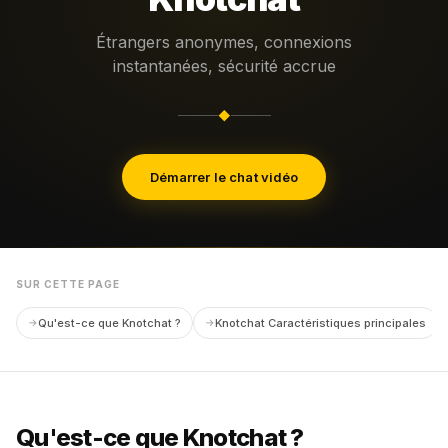
Étrangers anonymes, connexions
instantanées, sécurité accrue
◆
Démarrer le chat vidéo
SUR CETTE PAGE
Qu'est-ce que Knotchat ?
Knotchat Caractéristiques principales
Qu'est-ce que Knotchat ?