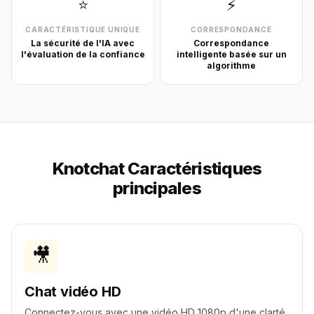
⭐
⚡
CARACTÉRISTIQUE UNIQUE
CORRESPONDANCE
La sécurité de l'IA avec
Correspondance
l'évaluation de la confiance
intelligente basée sur un
algorithme
Knotchat Caractéristiques
principales
🎥
Chat vidéo HD
Connectez-vous avec une vidéo HD 1080p d'une clarté