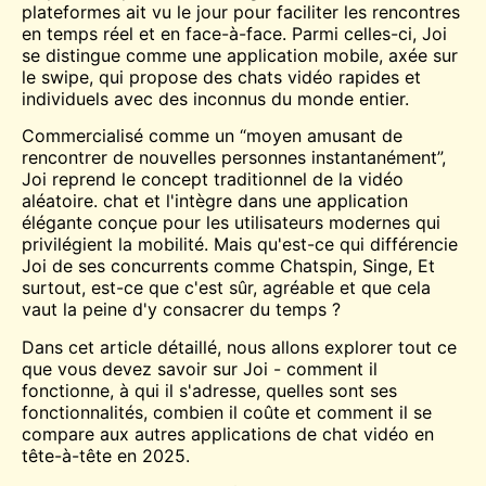
plateformes ait vu le jour pour faciliter les rencontres
en temps réel et en face-à-face. Parmi celles-ci, Joi
se distingue comme une application mobile, axée sur
le swipe, qui propose des chats vidéo rapides et
individuels avec des inconnus du monde entier.
Commercialisé comme un “moyen amusant de
rencontrer
de nouvelles personnes instantanément”,
Joi reprend le concept traditionnel de la vidéo
aléatoire.
chat
et l'intègre dans une application
élégante conçue pour les utilisateurs modernes qui
privilégient la mobilité. Mais qu'est-ce qui différencie
Joi de ses concurrents comme Chatspin,
Singe
, Et
surtout, est-ce que c'est sûr, agréable et que cela
vaut la peine d'y consacrer du temps ?
Dans cet article détaillé, nous allons explorer tout ce
que vous devez savoir sur Joi - comment il
fonctionne, à qui il s'adresse, quelles sont ses
fonctionnalités, combien il coûte et comment il se
compare aux autres applications de chat vidéo en
tête-à-tête en 2025.