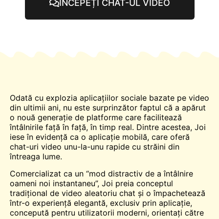
ÎNCEPEȚI CHAT-UL VIDEO
Odată cu explozia aplicațiilor sociale bazate pe video
din ultimii ani, nu este surprinzător faptul că a apărut
o nouă generație de platforme care facilitează
întâlnirile față în față, în timp real. Dintre acestea, Joi
iese în evidență ca o aplicație mobilă, care oferă
chat-uri video unu-la-unu rapide cu străini din
întreaga lume.
Comercializat ca un “mod distractiv de a
întâlnire
oameni noi instantaneu”, Joi preia conceptul
tradițional de video aleatoriu
chat
și o împachetează
într-o experiență elegantă, exclusiv prin aplicație,
concepută pentru utilizatorii moderni, orientați către