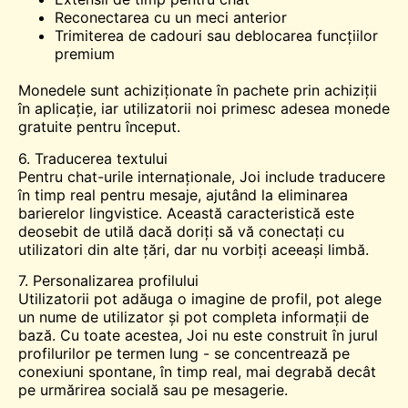
Reconectarea cu un meci anterior
Trimiterea de cadouri sau deblocarea funcțiilor
premium
Monedele sunt achiziționate în pachete prin achiziții
în aplicație, iar utilizatorii noi primesc adesea monede
gratuite pentru început.
6. Traducerea textului
Pentru chat-urile internaționale, Joi include traducere
în timp real pentru mesaje, ajutând la eliminarea
barierelor lingvistice. Această caracteristică este
deosebit de utilă dacă doriți să vă conectați cu
utilizatori din alte țări, dar nu vorbiți aceeași limbă.
7. Personalizarea profilului
Utilizatorii pot adăuga o imagine de profil, pot alege
un nume de utilizator și pot completa informații de
bază. Cu toate acestea, Joi nu este construit în jurul
profilurilor pe termen lung - se concentrează pe
conexiuni spontane, în timp real, mai degrabă decât
pe urmărirea socială sau pe mesagerie.