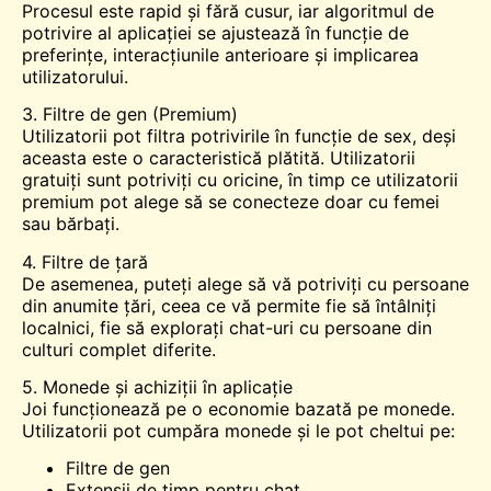
Procesul este rapid și fără cusur, iar algoritmul de
potrivire al aplicației se ajustează în funcție de
preferințe, interacțiunile anterioare și implicarea
utilizatorului.
3. Filtre de gen (Premium)
Utilizatorii pot filtra potrivirile în funcție de sex, deși
aceasta este o caracteristică plătită. Utilizatorii
gratuiți sunt potriviți cu oricine, în timp ce utilizatorii
premium pot alege să se conecteze doar cu femei
sau bărbați.
4. Filtre de țară
De asemenea, puteți alege să vă potriviți cu persoane
din anumite țări, ceea ce vă permite fie să întâlniți
localnici, fie să explorați chat-uri cu persoane din
culturi complet diferite.
5. Monede și achiziții în aplicație
Joi funcționează pe o economie bazată pe monede.
Utilizatorii pot cumpăra monede și le pot cheltui pe:
Filtre de gen
Extensii de timp pentru chat