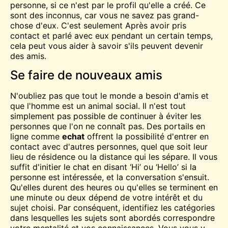
personne, si ce n'est par le profil qu'elle a créé. Ce
sont des inconnus, car vous ne savez pas grand-
chose d'eux. C'est
seulement
Après avoir pris
contact et parlé avec eux pendant un certain temps,
cela peut vous aider à savoir s'ils peuvent devenir
des amis.
Se faire de nouveaux amis
N'oubliez pas que tout le monde a besoin d'amis et
que l'homme est un animal social. Il n'est tout
simplement pas possible de continuer à éviter les
personnes que l'on ne connaît pas. Des portails en
ligne comme
echat
offrent la possibilité d'entrer en
contact avec d'autres personnes, quel que soit leur
lieu de résidence ou la distance qui les sépare. Il vous
suffit d'initier le chat en disant ‘Hi’ ou ‘Hello’ si la
personne est intéressée, et la conversation s'ensuit.
Qu'elles durent des heures ou qu'elles se terminent en
une minute ou deux dépend de votre intérêt et du
sujet choisi. Par conséquent, identifiez les catégories
dans lesquelles les sujets sont abordés
correspondre