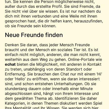
tun. Sie kennen die Person möglicherweise nicht,
außer durch das erstellte Profil. Sie sind Fremde, da
Sie nicht viel über sie wissen. Es ist
nur
nachdem du
dich mit ihnen verbunden und eine Weile mit ihnen
gesprochen hast, die dir helfen kann, herauszufinden,
ob sie Freunde sein können.
Neue Freunde finden
Denken Sie daran, dass jeder Mensch Freunde
braucht und der Mensch ein soziales Tier ist. Es ist
einfach nicht möglich, anderen, die man nicht kennt,
weiterhin aus dem Weg zu gehen. Online-Portale wie
echat
bieten die Möglichkeit, mit anderen in Kontakt
zu treten, unabhängig von deren Standort oder
Entfernung. Sie brauchen den Chat nur mit einem ‘Hi’
oder ‘Hello’ zu eröffnen, wenn sie daran interessiert
sind, und schon entstehen Unterhaltungen. Ob sie
stundenlang dauern oder innerhalb einer Minute
abgeschlossen sind, hängt von Ihrem Interesse und
dem gewählten Thema ab. Identifizieren Sie daher
Kategorien, in denen Themen diskutiert werden
Spiel
Ihre Mentalität und Ihr Wissen. Sie werden sich hier