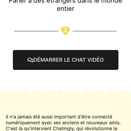
Parler à des étrangers dans le monde
entier
DÉMARRER LE CHAT VIDÉO
Il n'a jamais été aussi important d'être connecté
numériquement avec ses anciens et nouveaux amis.
C'est là qu'intervient Chatingly, qui révolutionne la