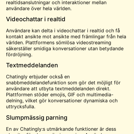
realtidsanslutningar och interaktioner mellan
användare över hela världen.
Videochattar i realtid
Användare kan delta i videochattar i realtid och få
kontakt ansikte mot ansikte med främlingar från hela
världen. Plattformens sömlösa videostreaming
säkerställer smidiga konversationer utan betydande
fördröjning.
Textmeddelanden
Chatingly erbjuder också en
snabbmeddelandefunktion som gör det möjligt för
användare att utbyta textmeddelanden direkt.
Plattformen stöder emojis, GIF och multimedia-
delning, vilket gör konversationer dynamiska och
uttrycksfulla.
Slumpmässig parning
En av Chatingly:s utmärkande funktioner är dess