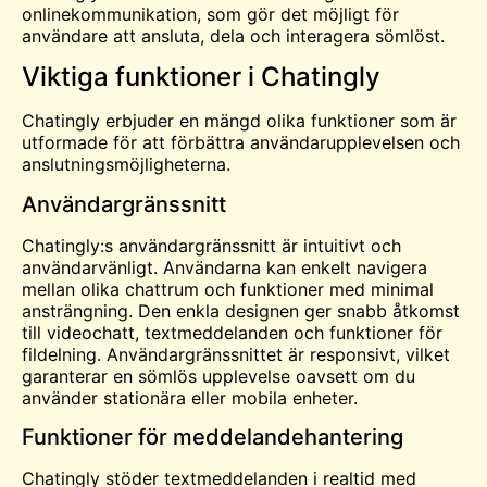
onlinekommunikation, som gör det möjligt för
användare att ansluta, dela och interagera sömlöst.
Viktiga funktioner i Chatingly
Chatingly erbjuder en mängd olika funktioner som är
utformade för att förbättra användarupplevelsen och
anslutningsmöjligheterna.
Användargränssnitt
Chatingly:s användargränssnitt är intuitivt och
användarvänligt. Användarna kan enkelt navigera
mellan olika chattrum och funktioner med minimal
ansträngning. Den enkla designen ger snabb åtkomst
till
videochatt
, textmeddelanden och funktioner för
fildelning. Användargränssnittet är responsivt, vilket
garanterar en sömlös upplevelse oavsett om du
använder stationära eller mobila enheter.
Funktioner för meddelandehantering
Chatingly stöder textmeddelanden i realtid med