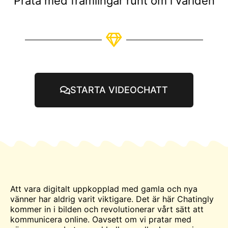
Prata med främlingar runt om i världen
STARTA VIDEOCHATT
Att vara digitalt uppkopplad med gamla och nya
vänner har aldrig varit viktigare. Det är här Chatingly
kommer in i bilden och revolutionerar vårt sätt att
kommunicera online. Oavsett om vi pratar med