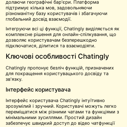
долаючи географічні бар'єри. Платформа
підтримує кілька мов, задовольняючи
різноманітну базу користувачів і збагачуючи
глобальний досвід взаємодії.
Інтегруючи всі ці функції, Chatingly виділяється як
комплексне рішення для онлайн-спілкування, що
дозволяє користувачам безперешкодно
підключатися, ділитися та взаємодіяти.
Ключові особливості Chatingly
Chatingly пропонує безліч функцій, призначених
для покращення користувацького досвіду та
зв'язку.
Інтерфейс користувача
Інтерфейс користувача Chatingly інтуїтивно
зрозумілий і зручний. Користувачі можуть легко
переміщатися між різними чатами та функціями з
мінімальними зусиллями. Простий дизайн
забезпечує швидкий доступ до
відео чат
функції