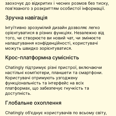
заохочує до відкритих і чесних розмов без тиску,
пов'язаного з розкриттям особистої інформації.
Зручна навігація
Інтуїтивно зрозумілий дизайн дозволяє легко
орієнтуватися в різних функціях. Незалежно від
того, чи створюєте ви новий чат, чи змінюєте
налаштування конфіденційності, користувачі
можуть швидко зорієнтуватися.
Крос-платформна сумісність
Chatingly підтримує різні пристрої, включаючи
настільні комп'ютери, планшети та смартфони.
Користувачі отримують узгоджену
функціональність та інтерфейс на всіх
платформах, що забезпечує гнучкість та
доступність.
Глобальне охоплення
Chatingly об'єднує користувачів по всьому світу,