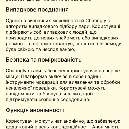
Випадкове поєднання
Однією з визначних можливостей Chatingly є
алгоритм випадкового підбору пари. Користувачі
підбирають собі випадкових людей, що
призводить до нових знайомств або випадкових
розмов. Платформа гарантує, що кожна взаємодія
буде свіжою та несподіваною.
Безпека та поміркованість
Chatingly ставить безпеку користувачів на перше
місце. Платформа включає в себе надійні
інструменти модерації для виявлення та обробки
неналежної поведінки. Користувачі можуть
повідомляти та блокувати інших, щоб
підтримувати безпечне середовище.
Функція анонімності
Користувачі можуть
чат
анонімно, що забезпечує
додатковий рівень конфіденційності. Анонімність