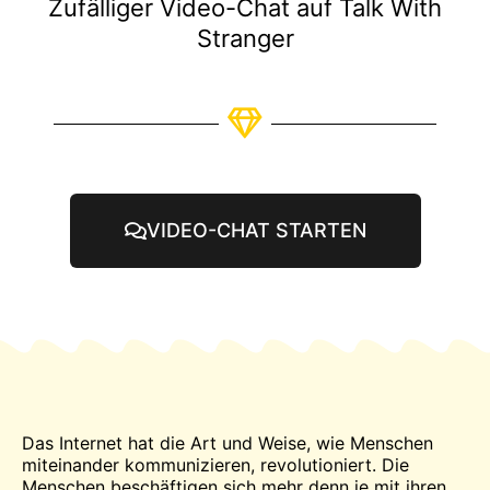
Zufälliger Video-Chat auf Talk With
Stranger
VIDEO-CHAT STARTEN
Das Internet hat die Art und Weise, wie Menschen
miteinander kommunizieren, revolutioniert. Die
Menschen beschäftigen sich mehr denn je mit ihren