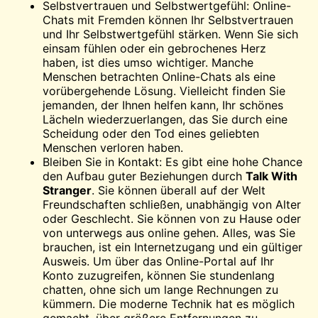
Selbstvertrauen und Selbstwertgefühl: Online-
Chats mit Fremden können Ihr Selbstvertrauen
und Ihr Selbstwertgefühl stärken. Wenn Sie sich
einsam fühlen oder ein gebrochenes Herz
haben, ist dies umso wichtiger. Manche
Menschen betrachten Online-Chats als eine
vorübergehende Lösung. Vielleicht finden Sie
jemanden, der Ihnen helfen kann, Ihr schönes
Lächeln wiederzuerlangen, das Sie durch eine
Scheidung oder den Tod eines geliebten
Menschen verloren haben.
Bleiben Sie in Kontakt: Es gibt eine hohe
Chance
den Aufbau guter Beziehungen durch
Talk With
Stranger
. Sie können überall auf der Welt
Freundschaften schließen, unabhängig von Alter
oder Geschlecht. Sie können von zu Hause oder
von unterwegs aus online gehen. Alles, was Sie
brauchen, ist ein Internetzugang und ein gültiger
Ausweis. Um über das Online-Portal auf Ihr
Konto zuzugreifen, können Sie stundenlang
chatten, ohne sich um lange Rechnungen zu
kümmern. Die moderne Technik hat es möglich
gemacht, über größere Entfernungen zu