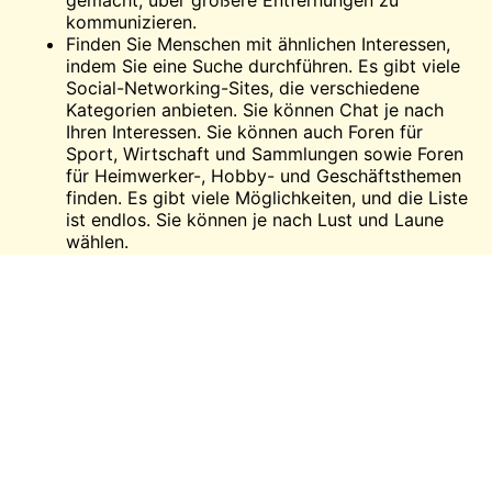
kommunizieren.
Finden Sie Menschen mit ähnlichen Interessen,
indem Sie eine Suche durchführen. Es gibt viele
Social-Networking-Sites, die verschiedene
Kategorien anbieten. Sie können
Chat
je nach
Ihren Interessen. Sie können auch Foren für
Sport, Wirtschaft und Sammlungen sowie Foren
für Heimwerker-, Hobby- und Geschäftsthemen
finden. Es gibt viele Möglichkeiten, und die Liste
ist endlos. Sie können je nach Lust und Laune
wählen.
Verbinden mit
Talk With Stranger
ermöglicht es
Ihnen, neue Kenntnisse, Techniken und Informationen
zu erwerben, die Sie interessieren.