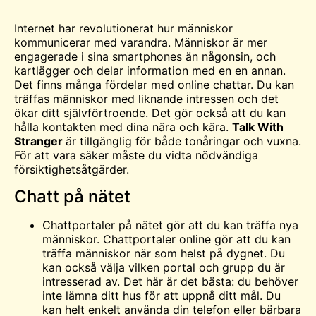
Internet har revolutionerat hur människor
kommunicerar med varandra. Människor är mer
engagerade i sina smartphones än någonsin, och
kartlägger och delar information med
en
en annan.
Det finns många fördelar med online
chattar
. Du kan
träffas
människor med liknande intressen och det
ökar ditt självförtroende. Det gör också att du kan
hålla kontakten med dina nära och kära.
Talk With
Stranger
är tillgänglig för både tonåringar och vuxna.
För att vara säker måste du vidta nödvändiga
försiktighetsåtgärder.
Chatt på nätet
Chattportaler på nätet gör att du kan träffa nya
människor. Chattportaler online gör att du kan
träffa människor när som helst på dygnet. Du
kan också välja vilken portal och grupp du är
intresserad av. Det här är det bästa: du behöver
inte lämna ditt hus för att uppnå ditt mål. Du
kan helt enkelt använda din telefon eller bärbara