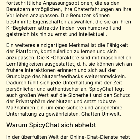
fortschrittliche Anpassungsoptionen, die es den
Benutzern ermöglichen, ihre Chaterfahrungen an ihre
Vorlieben anzupassen. Die Benutzer können
bestimmte Eigenschaften auswählen, die sie an ihren
KI-Begleitern attraktiv finden, von humorvoll und
geistreich bis hin zu ernst und intellektuell.
Ein weiteres einzigartiges Merkmal ist die Fähigkeit
der Plattform, kontinuierlich zu lernen und sich
anzupassen. Die KI-Charaktere sind mit maschinellen
Lernfähigkeiten ausgestattet, d. h. sie können sich an
frühere Interaktionen erinnern und sich auf der
Grundlage des Nutzerfeedbacks weiterentwickeln.
Dadurch fühlt sich jede Unterhaltung mit der Zeit
persönlicher und authentischer an. SpicyChat legt
auch großen Wert auf die Sicherheit und den Schutz
der Privatsphäre der Nutzer und setzt robuste
Maßnahmen ein, um eine sichere und angenehme
Unterhaltung zu gewährleisten.
Chatten
Umwelt.
Warum SpicyChat sich abhebt
In der überfüllten Welt der Online-Chat-Dienste hebt