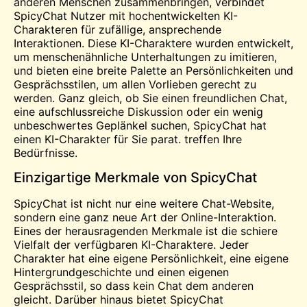
anderen Menschen zusammenbringen, verbindet
SpicyChat Nutzer mit hochentwickelten KI-
Charakteren für zufällige, ansprechende
Interaktionen. Diese KI-Charaktere wurden entwickelt,
um menschenähnliche Unterhaltungen zu imitieren,
und bieten eine breite Palette an Persönlichkeiten und
Gesprächsstilen, um allen Vorlieben gerecht zu
werden. Ganz gleich, ob Sie einen freundlichen Chat,
eine aufschlussreiche Diskussion oder ein wenig
unbeschwertes Geplänkel suchen, SpicyChat hat
einen KI-Charakter für Sie parat.
treffen
Ihre
Bedürfnisse.
Einzigartige Merkmale von SpicyChat
SpicyChat ist nicht nur eine weitere Chat-Website,
sondern eine ganz neue Art der Online-Interaktion.
Eines der herausragenden Merkmale ist die schiere
Vielfalt der verfügbaren KI-Charaktere. Jeder
Charakter hat eine eigene Persönlichkeit, eine eigene
Hintergrundgeschichte und einen eigenen
Gesprächsstil, so dass kein Chat dem anderen
gleicht. Darüber hinaus bietet SpicyChat