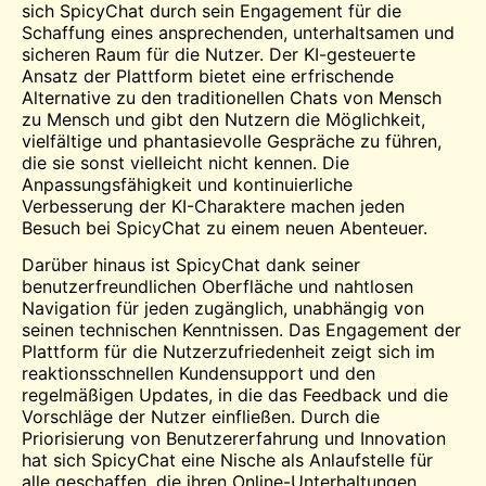
sich SpicyChat durch sein Engagement für die
Schaffung eines ansprechenden, unterhaltsamen und
sicheren
Raum
für die Nutzer. Der KI-gesteuerte
Ansatz der Plattform bietet eine erfrischende
Alternative zu den traditionellen Chats von Mensch
zu Mensch und gibt den Nutzern die Möglichkeit,
vielfältige und phantasievolle Gespräche zu führen,
die sie sonst vielleicht nicht kennen. Die
Anpassungsfähigkeit und kontinuierliche
Verbesserung der KI-Charaktere machen jeden
Besuch bei SpicyChat zu einem neuen Abenteuer.
Darüber hinaus ist SpicyChat dank seiner
benutzerfreundlichen Oberfläche und nahtlosen
Navigation für jeden zugänglich, unabhängig von
seinen technischen Kenntnissen. Das Engagement der
Plattform für die Nutzerzufriedenheit zeigt sich im
reaktionsschnellen Kundensupport und den
regelmäßigen Updates, in die das Feedback und die
Vorschläge der Nutzer einfließen. Durch die
Priorisierung von Benutzererfahrung und Innovation
hat sich SpicyChat eine Nische als Anlaufstelle für
alle geschaffen, die ihren Online-Unterhaltungen