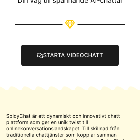
Din väg till spännande AI-chattar
STARTA VIDEOCHATT
SpicyChat är ett dynamiskt och innovativt
chatt
plattform som ger en unik twist till
onlinekonversationslandskapet. Till skillnad från
traditionella chattjänster som kopplar samman