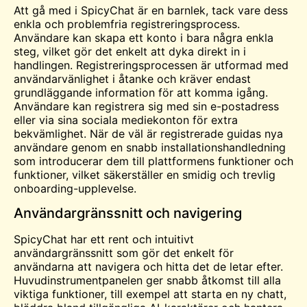
Att gå med i SpicyChat är en barnlek, tack vare dess
enkla och problemfria registreringsprocess.
Användare kan skapa ett konto i bara några enkla
steg, vilket gör det enkelt att dyka direkt in i
handlingen. Registreringsprocessen är utformad med
användarvänlighet i åtanke och kräver endast
grundläggande information för att komma igång.
Användare kan registrera sig med sin e-postadress
eller via sina sociala mediekonton för extra
bekvämlighet. När de väl är registrerade guidas nya
användare genom en snabb installationshandledning
som introducerar dem till plattformens funktioner och
funktioner, vilket säkerställer en smidig och trevlig
onboarding-upplevelse.
Användargränssnitt och navigering
SpicyChat har ett rent och intuitivt
användargränssnitt som gör det enkelt för
användarna att navigera och hitta det de letar efter.
Huvudinstrumentpanelen ger snabb åtkomst till alla
viktiga funktioner, till exempel att starta en ny chatt,