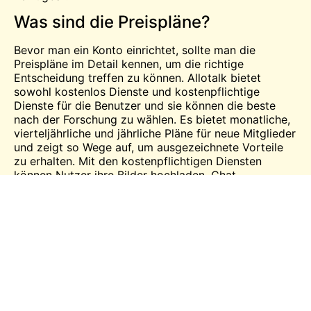
Was sind die Preispläne?
Bevor man ein Konto einrichtet, sollte man die
Preispläne im Detail kennen, um die richtige
Entscheidung treffen zu können. Allotalk bietet
sowohl
kostenlos
Dienste und kostenpflichtige
Dienste für die Benutzer und sie können die beste
nach der Forschung zu wählen. Es bietet monatliche,
vierteljährliche und jährliche Pläne für neue Mitglieder
und zeigt so Wege auf, um ausgezeichnete Vorteile
zu erhalten. Mit den kostenpflichtigen Diensten
können Nutzer ihre Bilder hochladen, Chat-
Nachrichten ansehen und Sprachnachrichten
versenden. Bei der Einrichtung eines Kontos ist es
jedoch notwendig, die Allgemeinen
Geschäftsbedingungen im Detail zu lesen. Die
Website ist die beste Wahl, um Gleichgesinnte aus
verschiedenen Bereichen des Lebens zu finden, ohne
dass es zu Problemen kommt.