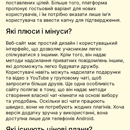
поставлених цілей. Більше того, платформа
пропонує гостьовий варіант для нових
користувачів, і їм потрібно вказати лише ім'я
користувача та ввести капчу для підтвердження.
Які плюси і мінуси?
Веб-сайт має простий дизайн і користувацький
інтерфейс, що дозволяє учасникам легко
спілкуватися з іншими. Крім того, він надає
методи надсилання приватних повідомлень іншим,
які допоможуть легко будувати дружбу.
Користувачі навіть можуть надсилати подарунки
та відео з YouTube у груповому чаті, щоб
запросити більше друзів. Ще одна особливість
сайту полягає в тому, що він надає методи
створення власної чат-кімнати на основі вибору
та уподобань. Оскільки всі чати працюють
швидко, вони не потребують жодних плагінів. Хоча
версія додатку зручна у використанні, вона
доступна лише для телефонів Android.
Які існують цінові плани?