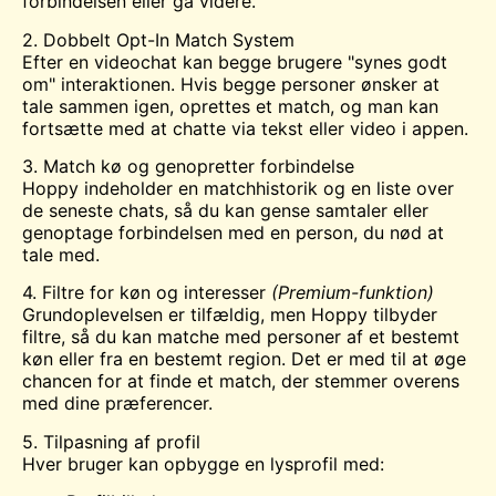
forbindelsen eller gå videre.
2. Dobbelt Opt-In Match System
Efter en videochat kan begge brugere "synes godt
om" interaktionen. Hvis begge personer ønsker at
tale sammen igen, oprettes et match, og man kan
fortsætte med at chatte via tekst eller video i appen.
3. Match kø og genopretter forbindelse
Hoppy indeholder en matchhistorik og en liste over
de seneste chats, så du kan gense samtaler eller
genoptage forbindelsen med en person, du nød at
tale med.
4. Filtre for køn og interesser
(Premium-funktion)
Grundoplevelsen er tilfældig, men Hoppy tilbyder
filtre, så du kan matche med personer af et bestemt
køn eller fra en bestemt region. Det er med til at øge
chancen for at finde et match, der stemmer overens
med dine præferencer.
5. Tilpasning af profil
Hver bruger kan opbygge en lysprofil med: