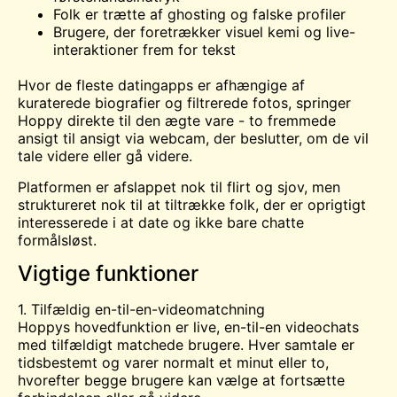
Folk er trætte af ghosting og falske profiler
Brugere, der foretrækker visuel kemi og live-
interaktioner frem for tekst
Hvor de fleste datingapps er afhængige af
kuraterede biografier og filtrerede fotos, springer
Hoppy direkte til den ægte vare - to fremmede
ansigt til ansigt via webcam, der beslutter, om de vil
tale videre eller gå videre.
Platformen er afslappet nok til flirt og sjov, men
struktureret nok til at tiltrække folk, der er oprigtigt
interesserede i at date og ikke bare chatte
formålsløst.
Vigtige funktioner
1. Tilfældig en-til-en-videomatchning
Hoppys hovedfunktion er live, en-til-en videochats
med tilfældigt matchede brugere. Hver samtale er
tidsbestemt og varer normalt et minut eller to,
hvorefter begge brugere kan vælge at fortsætte