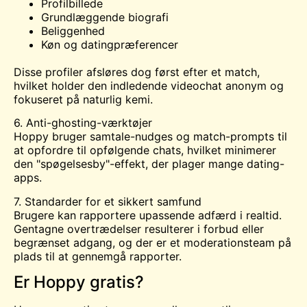
Profilbillede
Grundlæggende biografi
Beliggenhed
Køn og datingpræferencer
Disse profiler afsløres dog først efter et match,
hvilket holder den indledende videochat anonym og
fokuseret på naturlig kemi.
6. Anti-ghosting-værktøjer
Hoppy bruger samtale-nudges og match-prompts til
at opfordre til opfølgende chats, hvilket minimerer
den "spøgelsesby"-effekt, der plager mange dating-
apps.
7. Standarder for et sikkert samfund
Brugere kan rapportere upassende adfærd i realtid.
Gentagne overtrædelser resulterer i forbud eller
begrænset adgang, og der er et moderationsteam på
plads til at gennemgå rapporter.
Er Hoppy gratis?