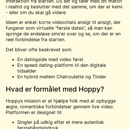
interaktion fra starten. Du ser og taler med dit match
i realtid og beslutter med det samme, om der er kemi
- eller om du skal gå videre.
Ideen er enkel: korte videochats ansigt til ansigt, der
fungerer som virtuelle "første dates", så man kan
springe de endeløse sms'er over og se, om der er en
reel forbindelse fra starten.
Det bliver ofte beskrevet som:
En datingside med video først
En speed dating-platform til den digitale
tidsalder
En hybrid mellem
Chatroulette
og Tinder
Hvad er formålet med Hoppy?
Hoppys mission er at hjælpe folk med at opbygge
ægte, romantiske forbindelser gennem live video.
Platformen er designet til:
Singler på udkig efter et mere autentisk
førstehåndsindtryk