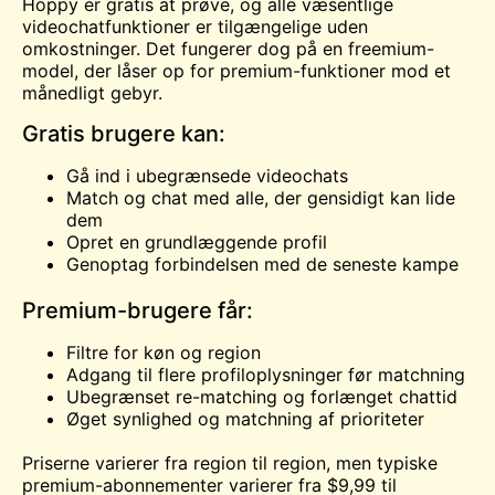
Hoppy er gratis at prøve, og alle væsentlige
videochatfunktioner er tilgængelige uden
omkostninger. Det fungerer dog på en freemium-
model, der låser op for premium-funktioner mod et
månedligt gebyr.
Gratis brugere kan:
Gå ind i ubegrænsede videochats
Match og chat med alle, der gensidigt kan lide
dem
Opret en grundlæggende profil
Genoptag forbindelsen med de seneste kampe
Premium-brugere får:
Filtre for køn og region
Adgang til flere profiloplysninger før matchning
Ubegrænset re-matching og forlænget chattid
Øget synlighed og matchning af prioriteter
Priserne varierer fra region til region, men typiske
premium-abonnementer varierer fra $9,99 til