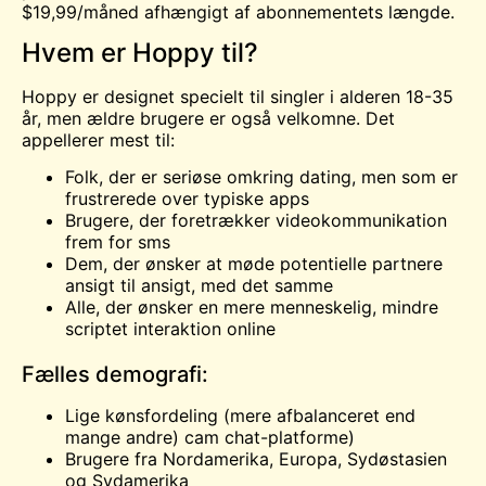
$19,99/måned afhængigt af abonnementets længde.
Hvem er Hoppy til?
Hoppy er designet specielt til singler i alderen 18-35
år, men ældre brugere er også velkomne. Det
appellerer mest til:
Folk, der er seriøse omkring dating, men som er
frustrerede over typiske apps
Brugere, der foretrækker videokommunikation
frem for sms
Dem, der ønsker at møde potentielle partnere
ansigt til ansigt, med det samme
Alle, der ønsker en mere menneskelig, mindre
scriptet interaktion online
Fælles demografi:
Lige kønsfordeling (mere afbalanceret end
mange andre)
cam
chat-platforme)
Brugere fra Nordamerika, Europa, Sydøstasien
og Sydamerika