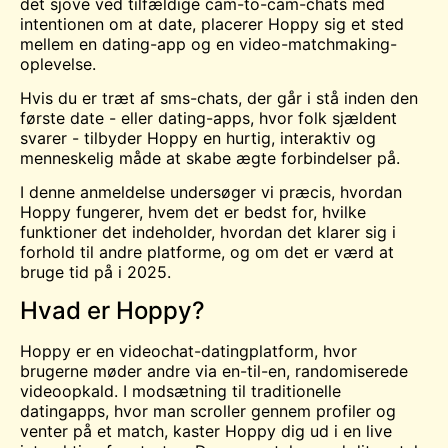
det sjove ved tilfældige cam-to-cam-chats med
intentionen om at date, placerer Hoppy sig et sted
mellem en dating-app og en video-matchmaking-
oplevelse.
Hvis du er træt af sms-chats, der går i stå inden den
første date - eller dating-apps, hvor folk sjældent
svarer - tilbyder Hoppy en hurtig, interaktiv og
menneskelig måde at skabe ægte forbindelser på.
I denne anmeldelse undersøger vi præcis, hvordan
Hoppy fungerer, hvem det er bedst for, hvilke
funktioner det indeholder, hvordan det klarer sig i
forhold til andre platforme, og om det er værd at
bruge tid på i 2025.
Hvad er Hoppy?
Hoppy er en videochat-datingplatform, hvor
brugerne møder andre via en-til-en, randomiserede
videoopkald. I modsætning til traditionelle
datingapps, hvor man scroller gennem profiler og
venter på et match, kaster Hoppy dig ud i en live