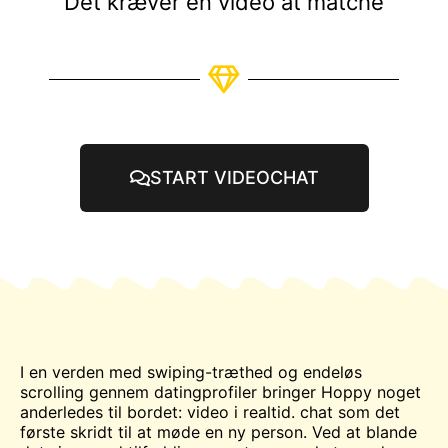
Det kræver en video at matche
START VIDEOCHAT
I en verden med swiping-træthed og endeløs
scrolling gennem datingprofiler bringer Hoppy noget
anderledes til bordet: video i realtid.
chat
som det
første skridt til at møde en ny person. Ved at blande