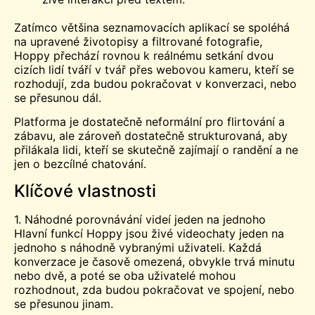
Zatímco většina seznamovacích aplikací se spoléhá
na upravené životopisy a filtrované fotografie,
Hoppy přechází rovnou k reálnému setkání dvou
cizích lidí tváří v tvář přes webovou kameru, kteří se
rozhodují, zda budou pokračovat v konverzaci, nebo
se přesunou dál.
Platforma je dostatečně neformální pro flirtování a
zábavu, ale zároveň dostatečně strukturovaná, aby
přilákala lidi, kteří se skutečně zajímají o randění a ne
jen o bezcílné chatování.
Klíčové vlastnosti
1. Náhodné porovnávání videí jeden na jednoho
Hlavní funkcí Hoppy jsou živé videochaty jeden na
jednoho s náhodně vybranými uživateli. Každá
konverzace je časově omezená, obvykle trvá minutu
nebo dvě, a poté se oba uživatelé mohou
rozhodnout, zda budou pokračovat ve spojení, nebo
se přesunou jinam.