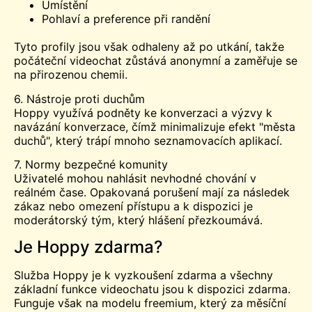
Umístění
Pohlaví a preference při randění
Tyto profily jsou však odhaleny až po utkání, takže
počáteční videochat zůstává anonymní a zaměřuje se
na přirozenou chemii.
6. Nástroje proti duchům
Hoppy využívá podněty ke konverzaci a výzvy k
navázání konverzace, čímž minimalizuje efekt "města
duchů", který trápí mnoho seznamovacích aplikací.
7. Normy bezpečné komunity
Uživatelé mohou nahlásit nevhodné chování v
reálném čase. Opakovaná porušení mají za následek
zákaz nebo omezení přístupu a k dispozici je
moderátorský tým, který hlášení přezkoumává.
Je Hoppy zdarma?
Služba Hoppy je k vyzkoušení zdarma a všechny
základní funkce videochatu jsou k dispozici zdarma.
Funguje však na modelu freemium, který za měsíční