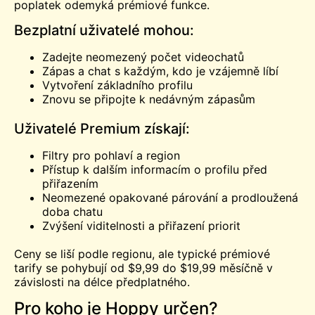
poplatek odemyká prémiové funkce.
Bezplatní uživatelé mohou:
Zadejte neomezený počet videochatů
Zápas a chat s každým, kdo je vzájemně líbí
Vytvoření základního profilu
Znovu se připojte k nedávným zápasům
Uživatelé Premium získají:
Filtry pro pohlaví a region
Přístup k dalším informacím o profilu před
přiřazením
Neomezené opakované párování a prodloužená
doba chatu
Zvýšení viditelnosti a přiřazení priorit
Ceny se liší podle regionu, ale typické prémiové
tarify se pohybují od $9,99 do $19,99 měsíčně v
závislosti na délce předplatného.
Pro koho je Hoppy určen?