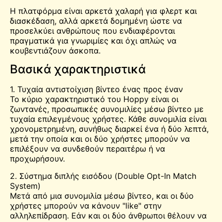
Η πλατφόρμα είναι αρκετά χαλαρή για φλερτ και
διασκέδαση, αλλά αρκετά δομημένη ώστε να
προσελκύει ανθρώπους που ενδιαφέρονται
πραγματικά για γνωριμίες και όχι απλώς να
κουβεντιάζουν άσκοπα.
Βασικά χαρακτηριστικά
1. Τυχαία αντιστοίχιση βίντεο ένας προς έναν
Το κύριο χαρακτηριστικό του Hoppy είναι οι
ζωντανές, προσωπικές συνομιλίες μέσω βίντεο με
τυχαία επιλεγμένους χρήστες. Κάθε συνομιλία είναι
χρονομετρημένη, συνήθως διαρκεί ένα ή δύο λεπτά,
μετά την οποία και οι δύο χρήστες μπορούν να
επιλέξουν να συνδεθούν περαιτέρω ή να
προχωρήσουν.
2. Σύστημα διπλής εισόδου (Double Opt-In Match
System)
Μετά από μια συνομιλία μέσω βίντεο, και οι δύο
χρήστες μπορούν να κάνουν "like" στην
αλληλεπίδραση. Εάν και οι δύο άνθρωποι θέλουν να