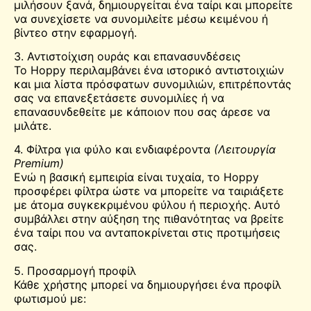
μιλήσουν ξανά, δημιουργείται ένα ταίρι και μπορείτε
να συνεχίσετε να συνομιλείτε μέσω κειμένου ή
βίντεο στην εφαρμογή.
3. Αντιστοίχιση ουράς και επανασυνδέσεις
Το Hoppy περιλαμβάνει ένα ιστορικό αντιστοιχιών
και μια λίστα πρόσφατων συνομιλιών, επιτρέποντάς
σας να επανεξετάσετε συνομιλίες ή να
επανασυνδεθείτε με κάποιον που σας άρεσε να
μιλάτε.
4. Φίλτρα για φύλο και ενδιαφέροντα
(Λειτουργία
Premium)
Ενώ η βασική εμπειρία είναι τυχαία, το Hoppy
προσφέρει φίλτρα ώστε να μπορείτε να ταιριάξετε
με άτομα συγκεκριμένου φύλου ή περιοχής. Αυτό
συμβάλλει στην αύξηση της πιθανότητας να βρείτε
ένα ταίρι που να ανταποκρίνεται στις προτιμήσεις
σας.
5. Προσαρμογή προφίλ
Κάθε χρήστης μπορεί να δημιουργήσει ένα προφίλ
φωτισμού με: