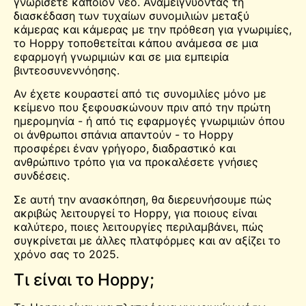
γνωρίσετε κάποιον νέο. Αναμειγνύοντας τη
διασκέδαση των τυχαίων συνομιλιών μεταξύ
κάμερας και κάμερας με την πρόθεση για γνωριμίες,
το Hoppy τοποθετείται κάπου ανάμεσα σε μια
εφαρμογή γνωριμιών και σε μια εμπειρία
βιντεοσυνεννόησης.
Αν έχετε κουραστεί από τις συνομιλίες μόνο με
κείμενο που ξεφουσκώνουν πριν από την πρώτη
ημερομηνία - ή από τις εφαρμογές γνωριμιών όπου
οι άνθρωποι σπάνια απαντούν - το Hoppy
προσφέρει έναν γρήγορο, διαδραστικό και
ανθρώπινο τρόπο για να προκαλέσετε γνήσιες
συνδέσεις.
Σε αυτή την ανασκόπηση, θα διερευνήσουμε πώς
ακριβώς λειτουργεί το Hoppy, για ποιους είναι
καλύτερο, ποιες λειτουργίες περιλαμβάνει, πώς
συγκρίνεται με άλλες πλατφόρμες και αν αξίζει το
χρόνο σας το 2025.
Τι είναι το Hoppy;