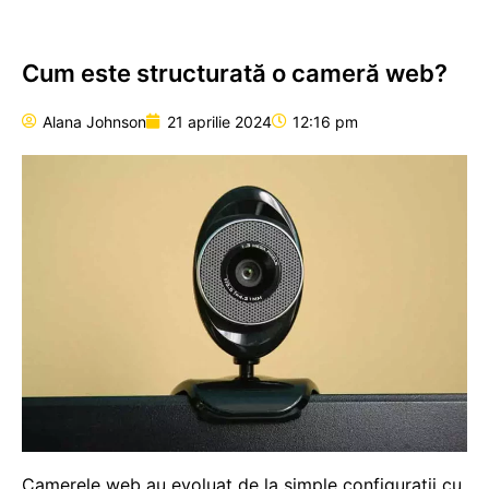
Cum este structurată o cameră web?
Alana Johnson
21 aprilie 2024
12:16 pm
Camerele web au evoluat de la simple configurații cu