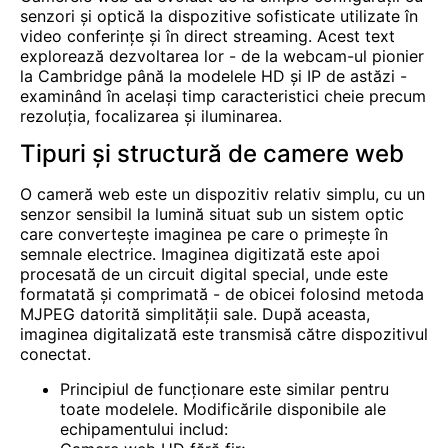
senzori și optică la dispozitive sofisticate utilizate în
video
conferințe și
în direct
streaming. Acest text
explorează dezvoltarea lor - de la webcam-ul pionier
la Cambridge până la modelele HD și IP de astăzi -
examinând în același timp caracteristici cheie precum
rezoluția, focalizarea și iluminarea.
Tipuri și structură de camere web
O cameră web este un dispozitiv relativ simplu, cu un
senzor sensibil la lumină situat sub un sistem optic
care convertește imaginea pe care o primește în
semnale electrice. Imaginea digitizată este apoi
procesată de un circuit digital special, unde este
formatată și comprimată - de obicei folosind metoda
MJPEG datorită simplității sale. După aceasta,
imaginea digitalizată este transmisă către dispozitivul
conectat.
Principiul de funcționare este similar pentru
toate modelele. Modificările disponibile ale
echipamentului includ: