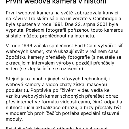
První webová kamera v historii
První webová kamera na světě zobrazovala konvici
na kávu v Trojském sále na univerzitě v Cambridge a
byla spuštěna v roce 1991. Dne 22. srpna 2001 byla
vypnuta. Poslední fotografii pořízenou touto kamerou
si stále můžete prohlédnout na internetu.
V roce 1996 začala společnost EarthCam vytvářet síť
webových kamer, které ukazují svět v reálném čase.
Zpočátku kamery přenášely fotografie (s neustále se
zkracujícím intervalem výroby), později přenášely
video (se zlepšujícím se rozlišením).
Stejně jako mnoho jiných síťových technologií, i
webové kamery a video
chaty
získal masovou
popularitu. Poptávka po “živém” videu vedla ke
vzniku webových kamer schopných přenášet obraz
přes internet ve formátu videostreamu, čímž odpadla
nutnost ruční aktualizace obrazu, a brzy přestaly být
v moderních prohlížečích potřeba speciální zásuvné
moduly.
Existují však historické případy, kdy byl rozvoj