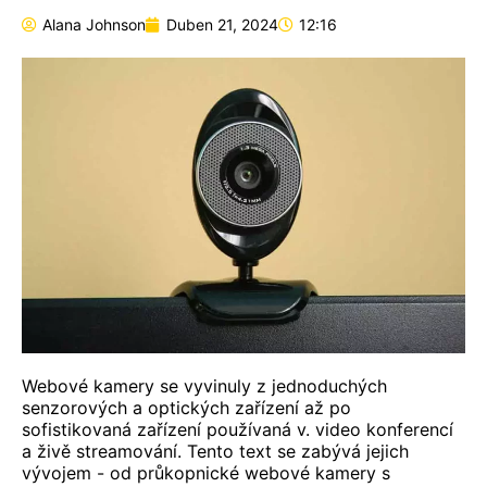
Alana Johnson
Duben 21, 2024
12:16
Webové kamery se vyvinuly z jednoduchých
senzorových a optických zařízení až po
sofistikovaná zařízení používaná v.
video
konferencí
a
živě
streamování. Tento text se zabývá jejich
vývojem - od průkopnické webové kamery s