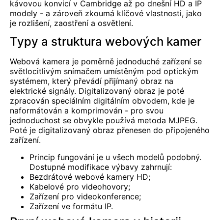
kávovou konvicí v Cambridge až po dnešní HD a IP
modely - a zároveň zkoumá klíčové vlastnosti, jako
je rozlišení, zaostření a osvětlení.
Typy a struktura webových kamer
Webová kamera je poměrně jednoduché zařízení se
světlocitlivým snímačem umístěným pod optickým
systémem, který převádí přijímaný obraz na
elektrické signály. Digitalizovaný obraz je poté
zpracován speciálním digitálním obvodem, kde je
naformátován a komprimován - pro svou
jednoduchost se obvykle používá metoda MJPEG.
Poté je digitalizovaný obraz přenesen do připojeného
zařízení.
Princip fungování je u všech modelů podobný.
Dostupné modifikace výbavy zahrnují:
Bezdrátové webové kamery HD;
Kabelové pro videohovory;
Zařízení pro videokonference;
Zařízení ve formátu IP.