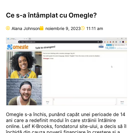
Ce s-a întâmplat cu Omegle?
Alana Johnson
noiembrie 9, 2023
11:11 am
Omegle
s-a închis, punând capăt unei perioade de 14
ani care a redefinit modul în care străinii
întâlnire
online. Leif K-Brooks, fondatorul site-ului, a decis să îl
închidă din cauza poverii financiare în creștere și a