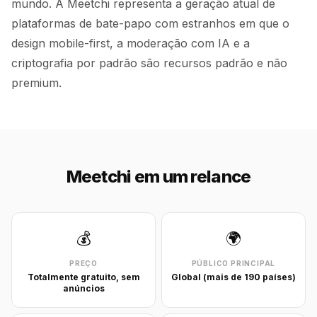
mundo. A Meetchi representa a geração atual de
plataformas de bate-papo com estranhos em que o
design mobile-first, a moderação com IA e a
criptografia por padrão são recursos padrão e não
premium.
Meetchi em um relance
💰
🌍
PREÇO
PÚBLICO PRINCIPAL
Totalmente gratuito, sem
Global (mais de 190 países)
anúncios